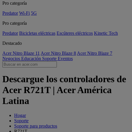
Pro categoría
Predator
Wi-Fi
5G
Pro categoría
Predator
Bicicletas eléctricas
Escúteres eléctricos
Kinetic Tech
Destacado
Acer Nitro Blaze 11
Acer Nitro Blaze 8
Acer Nitro Blaze 7
Negocios
Educación
Soporte
Eventos
Descargue los controladores de
Acer R721T | Acer América
Latina
Hogar
Soporte
Soporte para productos
R721T