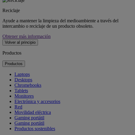
Reciclaje
Ayude a mantener la limpieza del medioambiente a través del
intercambio o reciclaje de un producto obsoleto.
Obtener más información
Volver al principio
Productos
Productos
Laptops
Desktops
Chromebooks
Tablets
Monitores
Electrónica y accesorios
Red
Movilidad eléctrica
Gaming portátil
Gaming portátil
Productos sostenibles