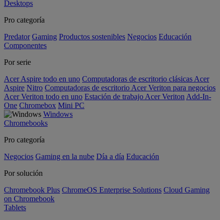
Desktops
Pro categoría
Predator
Gaming
Productos sostenibles
Negocios
Educación
Componentes
Por serie
Acer Aspire todo en uno
Computadoras de escritorio clásicas Acer
Aspire
Nitro
Computadoras de escritorio Acer Veriton para negocios
Acer Veriton todo en uno
Estación de trabajo Acer Veriton
Add-In-
One
Chromebox
Mini PC
Windows
Chromebooks
Pro categoría
Negocios
Gaming en la nube
Día a día
Educación
Por solución
Chromebook Plus
ChromeOS Enterprise Solutions
Cloud Gaming
on Chromebook
Tablets