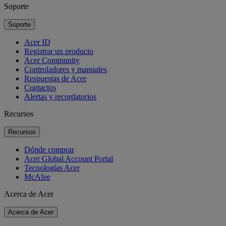
Soporte
Soporte
Acer ID
Registrar un producto
Acer Community
Controladores y manuales
Respuestas de Acer
Contactos
Alertas y recordatorios
Recursos
Recursos
Dónde comprar
Acer Global Account Portal
Tecnologías Acer
McAfee
Acerca de Acer
Acerca de Acer