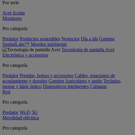
Por serie
Acer Iconia
Monitores
Pro categoría
Predator
Productos sostenibles
Negocios
Día a día
Gaming
SpatialLabs™
Monitor inteligente
Tecnología de pantalla Acer
Electrónica y accesorios
Pro categoría
Predator
Prendas, bolsos y accesorios
Cables, estaciones de
acoplamiento y dongles
Gaming
Auriculares y audio
Teclados,
mouse y lápiz óptico
Dispositivos inteligentes
Cámaras
Red
Pro categoría
Predator
Wi-Fi
5G
Movilidad eléctrica
Pro categoría