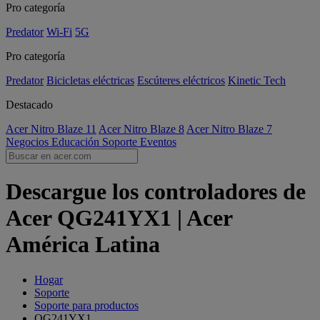
Pro categoría
Predator
Wi-Fi
5G
Pro categoría
Predator
Bicicletas eléctricas
Escúteres eléctricos
Kinetic Tech
Destacado
Acer Nitro Blaze 11
Acer Nitro Blaze 8
Acer Nitro Blaze 7
Negocios
Educación
Soporte
Eventos
Descargue los controladores de
Acer QG241YX1 | Acer
América Latina
Hogar
Soporte
Soporte para productos
QG241YX1