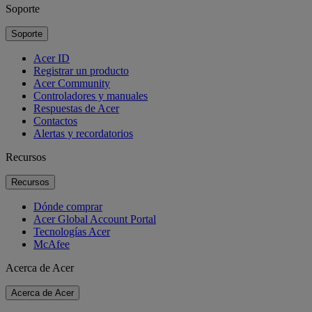
Soporte
Soporte
Acer ID
Registrar un producto
Acer Community
Controladores y manuales
Respuestas de Acer
Contactos
Alertas y recordatorios
Recursos
Recursos
Dónde comprar
Acer Global Account Portal
Tecnologías Acer
McAfee
Acerca de Acer
Acerca de Acer