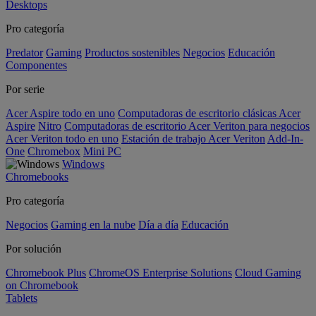
Desktops
Pro categoría
Predator
Gaming
Productos sostenibles
Negocios
Educación
Componentes
Por serie
Acer Aspire todo en uno
Computadoras de escritorio clásicas Acer
Aspire
Nitro
Computadoras de escritorio Acer Veriton para negocios
Acer Veriton todo en uno
Estación de trabajo Acer Veriton
Add-In-
One
Chromebox
Mini PC
Windows
Chromebooks
Pro categoría
Negocios
Gaming en la nube
Día a día
Educación
Por solución
Chromebook Plus
ChromeOS Enterprise Solutions
Cloud Gaming
on Chromebook
Tablets