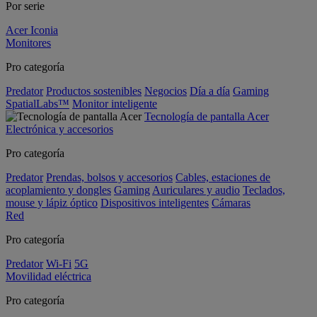
Por serie
Acer Iconia
Monitores
Pro categoría
Predator
Productos sostenibles
Negocios
Día a día
Gaming
SpatialLabs™
Monitor inteligente
Tecnología de pantalla Acer
Electrónica y accesorios
Pro categoría
Predator
Prendas, bolsos y accesorios
Cables, estaciones de
acoplamiento y dongles
Gaming
Auriculares y audio
Teclados,
mouse y lápiz óptico
Dispositivos inteligentes
Cámaras
Red
Pro categoría
Predator
Wi-Fi
5G
Movilidad eléctrica
Pro categoría