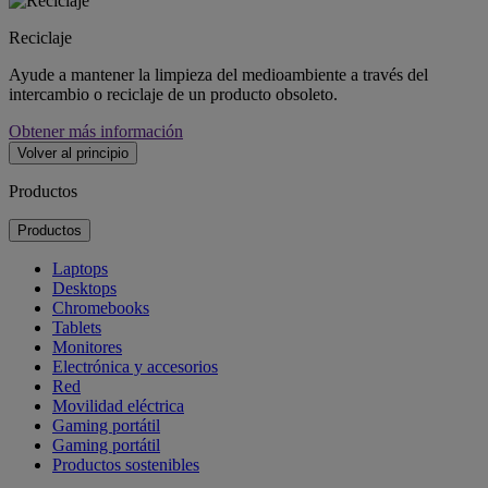
Reciclaje
Ayude a mantener la limpieza del medioambiente a través del
intercambio o reciclaje de un producto obsoleto.
Obtener más información
Volver al principio
Productos
Productos
Laptops
Desktops
Chromebooks
Tablets
Monitores
Electrónica y accesorios
Red
Movilidad eléctrica
Gaming portátil
Gaming portátil
Productos sostenibles