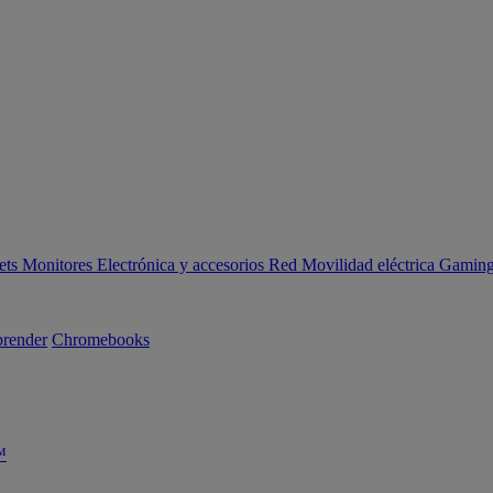
ets
Monitores
Electrónica y accesorios
Red
Movilidad eléctrica
Gaming 
render
Chromebooks
™