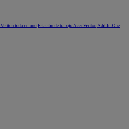
 Veriton todo en uno
Estación de trabajo Acer Veriton
Add-In-One