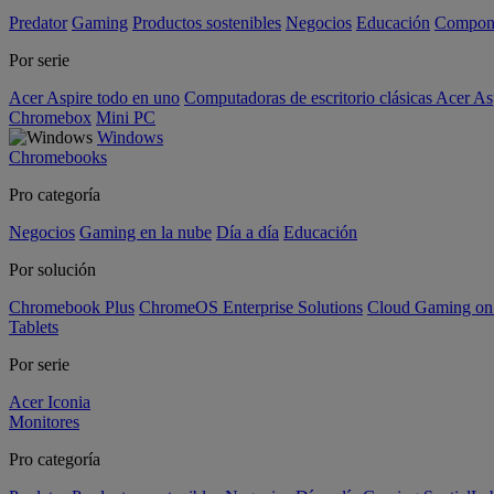
Predator
Gaming
Productos sostenibles
Negocios
Educación
Compon
Por serie
Acer Aspire todo en uno
Computadoras de escritorio clásicas Acer As
Chromebox
Mini PC
Windows
Chromebooks
Pro categoría
Negocios
Gaming en la nube
Día a día
Educación
Por solución
Chromebook Plus
ChromeOS Enterprise Solutions
Cloud Gaming o
Tablets
Por serie
Acer Iconia
Monitores
Pro categoría