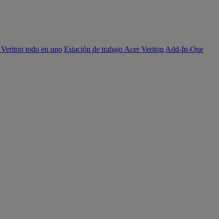
 Veriton todo en uno
Estación de trabajo Acer Veriton
Add-In-One