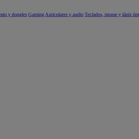
ento y dongles
Gaming
Auriculares y audio
Teclados, mouse y lápiz ópt