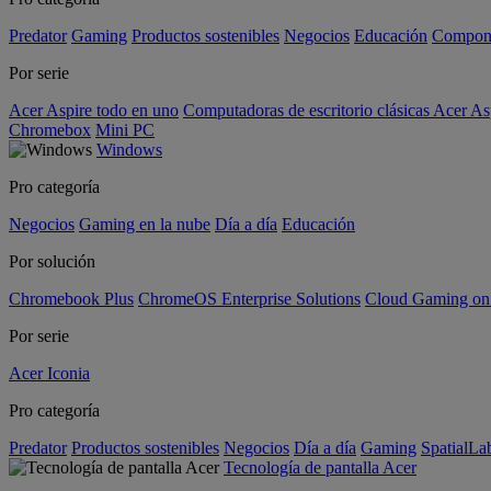
Predator
Gaming
Productos sostenibles
Negocios
Educación
Compon
Por serie
Acer Aspire todo en uno
Computadoras de escritorio clásicas Acer As
Chromebox
Mini PC
Windows
Pro categoría
Negocios
Gaming en la nube
Día a día
Educación
Por solución
Chromebook Plus
ChromeOS Enterprise Solutions
Cloud Gaming o
Por serie
Acer Iconia
Pro categoría
Predator
Productos sostenibles
Negocios
Día a día
Gaming
SpatialL
Tecnología de pantalla Acer