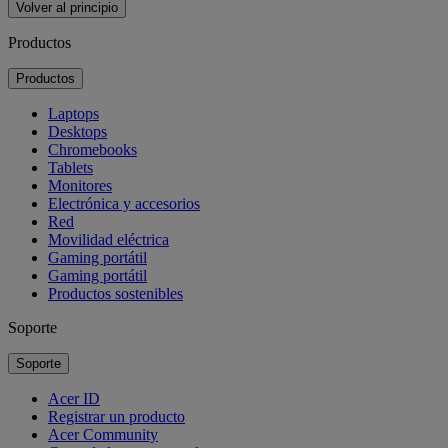
Volver al principio
Productos
Productos
Laptops
Desktops
Chromebooks
Tablets
Monitores
Electrónica y accesorios
Red
Movilidad eléctrica
Gaming portátil
Gaming portátil
Productos sostenibles
Soporte
Soporte
Acer ID
Registrar un producto
Acer Community