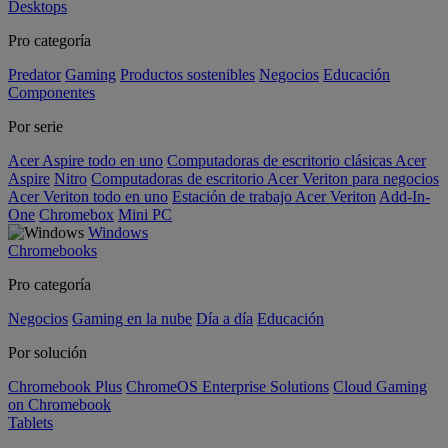
Desktops
Pro categoría
Predator
Gaming
Productos sostenibles
Negocios
Educación
Componentes
Por serie
Acer Aspire todo en uno
Computadoras de escritorio clásicas Acer
Aspire
Nitro
Computadoras de escritorio Acer Veriton para negocios
Acer Veriton todo en uno
Estación de trabajo Acer Veriton
Add-In-
One
Chromebox
Mini PC
Windows
Chromebooks
Pro categoría
Negocios
Gaming en la nube
Día a día
Educación
Por solución
Chromebook Plus
ChromeOS Enterprise Solutions
Cloud Gaming
on Chromebook
Tablets