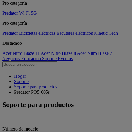
Pro categoría
Predator
Wi-Fi
5G
Pro categoría
Predator
Bicicletas eléctricas
Escúteres eléctricos
Kinetic Tech
Destacado
Acer Nitro Blaze 11
Acer Nitro Blaze 8
Acer Nitro Blaze 7
Negocios
Educación
Soporte
Eventos
Hogar
Soporte
Soporte para productos
Predator PO5-605s
Soporte para productos
Número de modelo: