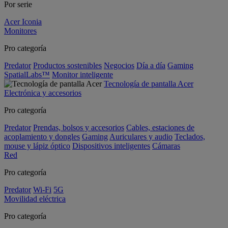
Por serie
Acer Iconia
Monitores
Pro categoría
Predator
Productos sostenibles
Negocios
Día a día
Gaming
SpatialLabs™
Monitor inteligente
Tecnología de pantalla Acer
Electrónica y accesorios
Pro categoría
Predator
Prendas, bolsos y accesorios
Cables, estaciones de
acoplamiento y dongles
Gaming
Auriculares y audio
Teclados,
mouse y lápiz óptico
Dispositivos inteligentes
Cámaras
Red
Pro categoría
Predator
Wi-Fi
5G
Movilidad eléctrica
Pro categoría