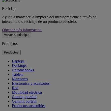
Reciclaje
Ayude a mantener la limpieza del medioambiente a través del
intercambio o reciclaje de un producto obsoleto.
Obtener más información
Volver al principio
Productos
Productos
Laptops
Desktops
Chromebooks
Tablets
Monitores
Electrónica y accesorios
Red
Movilidad eléctrica
Gaming portátil
Gaming portátil
Productos sostenibles