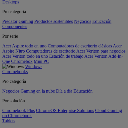
Desktops
Pro categoría
Predator
Gaming
Productos sostenibles
Negocios
Educación
Componentes
Por serie
Acer Aspire todo en uno
Computadoras de escritorio clásicas Acer
Aspire
Nitro
Computadoras de escritorio Acer Veriton para negocios
Acer Veriton todo en uno
Estación de trabajo Acer Veriton
Add-In-
One
Chromebox
Mini PC
Windows
Chromebooks
Pro categoría
Negocios
Gaming en la nube
Día a día
Educación
Por solución
Chromebook Plus
ChromeOS Enterprise Solutions
Cloud Gaming
on Chromebook
Tablets