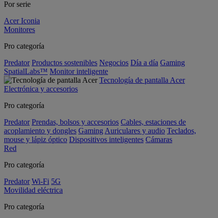
Por serie
Acer Iconia
Monitores
Pro categoría
Predator
Productos sostenibles
Negocios
Día a día
Gaming
SpatialLabs™
Monitor inteligente
Tecnología de pantalla Acer
Electrónica y accesorios
Pro categoría
Predator
Prendas, bolsos y accesorios
Cables, estaciones de
acoplamiento y dongles
Gaming
Auriculares y audio
Teclados,
mouse y lápiz óptico
Dispositivos inteligentes
Cámaras
Red
Pro categoría
Predator
Wi-Fi
5G
Movilidad eléctrica
Pro categoría