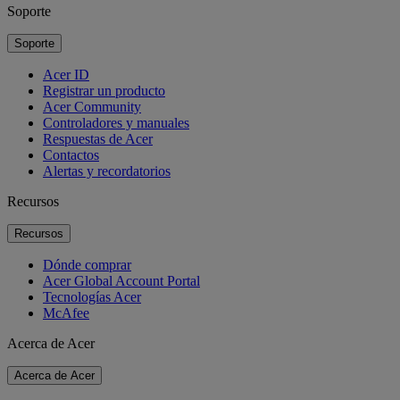
Soporte
Soporte
Acer ID
Registrar un producto
Acer Community
Controladores y manuales
Respuestas de Acer
Contactos
Alertas y recordatorios
Recursos
Recursos
Dónde comprar
Acer Global Account Portal
Tecnologías Acer
McAfee
Acerca de Acer
Acerca de Acer