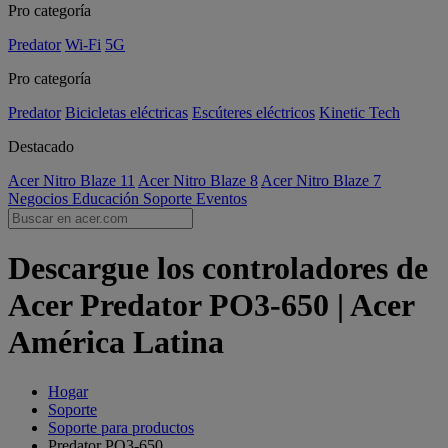
Pro categoría
Predator
Wi-Fi
5G
Pro categoría
Predator
Bicicletas eléctricas
Escúteres eléctricos
Kinetic Tech
Destacado
Acer Nitro Blaze 11
Acer Nitro Blaze 8
Acer Nitro Blaze 7
Negocios
Educación
Soporte
Eventos
Descargue los controladores de
Acer Predator PO3-650 | Acer
América Latina
Hogar
Soporte
Soporte para productos
Predator PO3-650