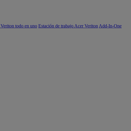
 Veriton todo en uno
Estación de trabajo Acer Veriton
Add-In-One