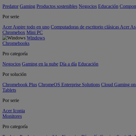
Predator
Gaming
Productos sostenibles
Negocios
Educación
Compon
Por serie
Acer Aspire todo en uno
Computadoras de escritorio clásicas Acer As
Chromebox
Mini PC
Windows
Chromebooks
Pro categoría
Negocios
Gaming en la nube
Día a día
Educación
Por solución
Chromebook Plus
ChromeOS Enterprise Solutions
Cloud Gaming o
Tablets
Por serie
Acer Iconia
Monitores
Pro categoría