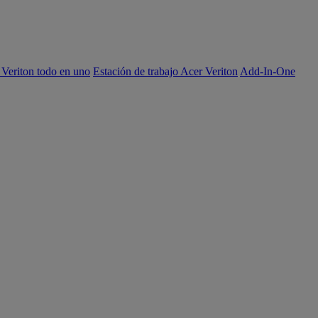
 Veriton todo en uno
Estación de trabajo Acer Veriton
Add-In-One