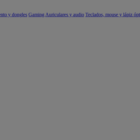
ento y dongles
Gaming
Auriculares y audio
Teclados, mouse y lápiz ópt