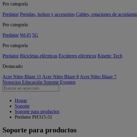
Pro categoría
Predator
Prendas, bolsos y accesorios
Cables, estaciones de acoplami
Pro categoría
Predator
Wi-Fi
5G
Pro categoría
Predator
Bicicletas eléctricas
Escúteres eléctricos
Kinetic Tech
Destacado
Acer Nitro Blaze 11
Acer Nitro Blaze 8
Acer Nitro Blaze 7
Negocios
Educación
Soporte
Eventos
Hogar
Soporte
Soporte para productos
Predator PH315-51
Soporte para productos