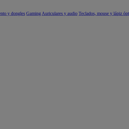
ento y dongles
Gaming
Auriculares y audio
Teclados, mouse y lápiz ópt