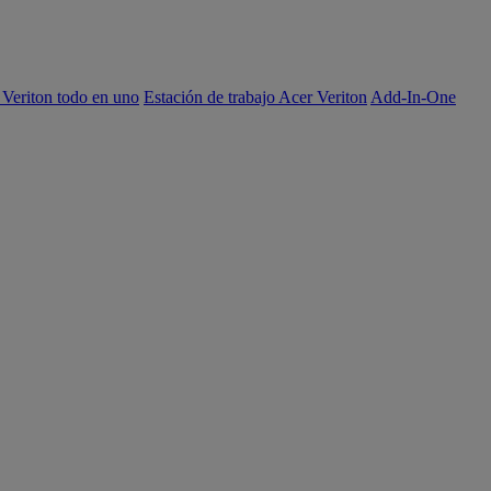
 Veriton todo en uno
Estación de trabajo Acer Veriton
Add-In-One