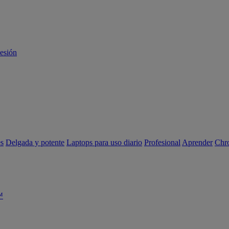
sesión
es
Delgada y potente
Laptops para uso diario
Profesional
Aprender
Chr
™