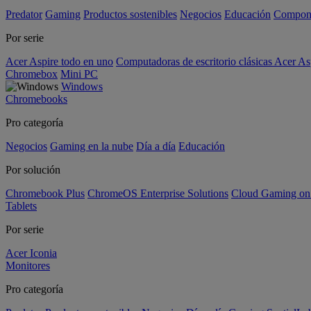
Predator
Gaming
Productos sostenibles
Negocios
Educación
Compon
Por serie
Acer Aspire todo en uno
Computadoras de escritorio clásicas Acer As
Chromebox
Mini PC
Windows
Chromebooks
Pro categoría
Negocios
Gaming en la nube
Día a día
Educación
Por solución
Chromebook Plus
ChromeOS Enterprise Solutions
Cloud Gaming o
Tablets
Por serie
Acer Iconia
Monitores
Pro categoría