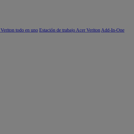
 Veriton todo en uno
Estación de trabajo Acer Veriton
Add-In-One