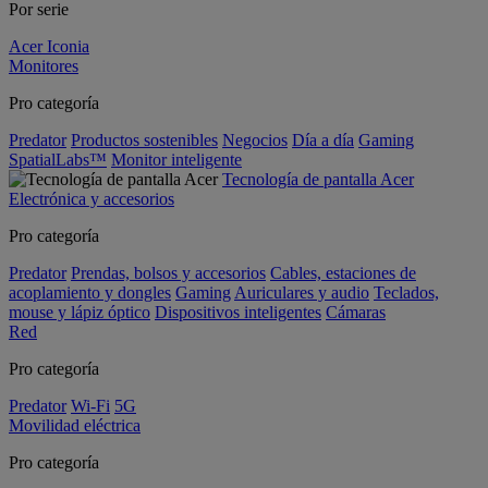
Por serie
Acer Iconia
Monitores
Pro categoría
Predator
Productos sostenibles
Negocios
Día a día
Gaming
SpatialLabs™
Monitor inteligente
Tecnología de pantalla Acer
Electrónica y accesorios
Pro categoría
Predator
Prendas, bolsos y accesorios
Cables, estaciones de
acoplamiento y dongles
Gaming
Auriculares y audio
Teclados,
mouse y lápiz óptico
Dispositivos inteligentes
Cámaras
Red
Pro categoría
Predator
Wi-Fi
5G
Movilidad eléctrica
Pro categoría