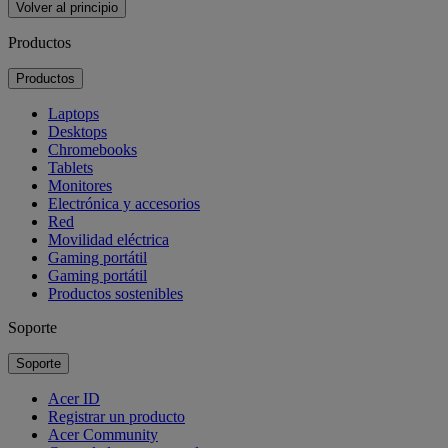
Volver al principio
Productos
Productos
Laptops
Desktops
Chromebooks
Tablets
Monitores
Electrónica y accesorios
Red
Movilidad eléctrica
Gaming portátil
Gaming portátil
Productos sostenibles
Soporte
Soporte
Acer ID
Registrar un producto
Acer Community