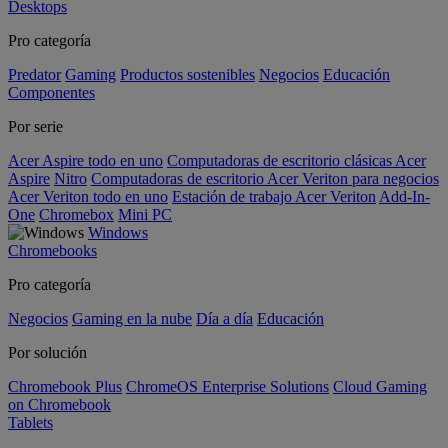
Desktops
Pro categoría
Predator
Gaming
Productos sostenibles
Negocios
Educación
Componentes
Por serie
Acer Aspire todo en uno
Computadoras de escritorio clásicas Acer
Aspire
Nitro
Computadoras de escritorio Acer Veriton para negocios
Acer Veriton todo en uno
Estación de trabajo Acer Veriton
Add-In-
One
Chromebox
Mini PC
Windows
Chromebooks
Pro categoría
Negocios
Gaming en la nube
Día a día
Educación
Por solución
Chromebook Plus
ChromeOS Enterprise Solutions
Cloud Gaming
on Chromebook
Tablets