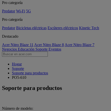
Pro categoría
Predator
Wi-Fi
5G
Pro categoría
Predator
Bicicletas eléctricas
Escúteres eléctricos
Kinetic Tech
Destacado
Acer Nitro Blaze 11
Acer Nitro Blaze 8
Acer Nitro Blaze 7
Negocios
Educación
Soporte
Eventos
Hogar
Soporte
Soporte para productos
PO5-610
Soporte para productos
Número de modelo: