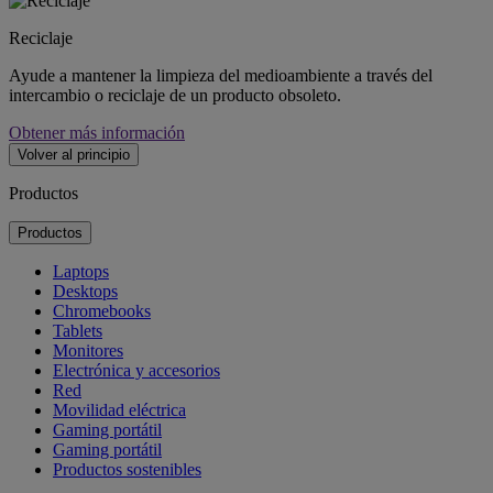
Reciclaje
Ayude a mantener la limpieza del medioambiente a través del
intercambio o reciclaje de un producto obsoleto.
Obtener más información
Volver al principio
Productos
Productos
Laptops
Desktops
Chromebooks
Tablets
Monitores
Electrónica y accesorios
Red
Movilidad eléctrica
Gaming portátil
Gaming portátil
Productos sostenibles