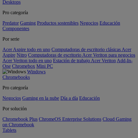
Desktops
Pro categoría
Predator
Gaming
Productos sostenibles
Negocios
Educación
Componentes
Por serie
Acer Aspire todo en uno
Computadoras de escritorio clásicas Acer
Aspire
Nitro
Computadoras de escritorio Acer Veriton para negocios
Acer Veriton todo en uno
Estación de trabajo Acer Veriton
Add-In-
One
Chromebox
Mini PC
Windows
Chromebooks
Pro categoría
Negocios
Gaming en la nube
Día a día
Educación
Por solución
Chromebook Plus
ChromeOS Enterprise Solutions
Cloud Gaming
on Chromebook
Tablets