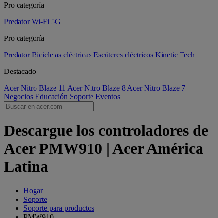
Pro categoría
Predator
Wi-Fi
5G
Pro categoría
Predator
Bicicletas eléctricas
Escúteres eléctricos
Kinetic Tech
Destacado
Acer Nitro Blaze 11
Acer Nitro Blaze 8
Acer Nitro Blaze 7
Negocios
Educación
Soporte
Eventos
Descargue los controladores de
Acer PMW910 | Acer América
Latina
Hogar
Soporte
Soporte para productos
PMW910