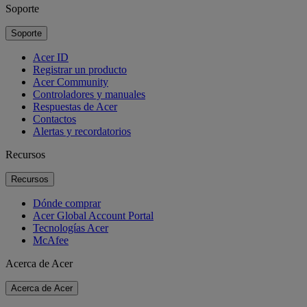
Soporte
Soporte
Acer ID
Registrar un producto
Acer Community
Controladores y manuales
Respuestas de Acer
Contactos
Alertas y recordatorios
Recursos
Recursos
Dónde comprar
Acer Global Account Portal
Tecnologías Acer
McAfee
Acerca de Acer
Acerca de Acer