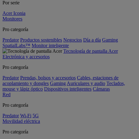
Por serie
Acer Iconia
Monitores
Pro categoría
Predator
Productos sostenibles
Negocios
Día a día
Gaming
SpatialLabs™
Monitor inteligente
Tecnología de pantalla Acer
Electrónica y accesorios
Pro categoría
Predator
Prendas, bolsos y accesorios
Cables, estaciones de
acoplamiento y dongles
Gaming
Auriculares y audio
Teclados,
mouse y lápiz óptico
Dispositivos inteligentes
Cámaras
Red
Pro categoría
Predator
Wi-Fi
5G
Movilidad eléctrica
Pro categoría