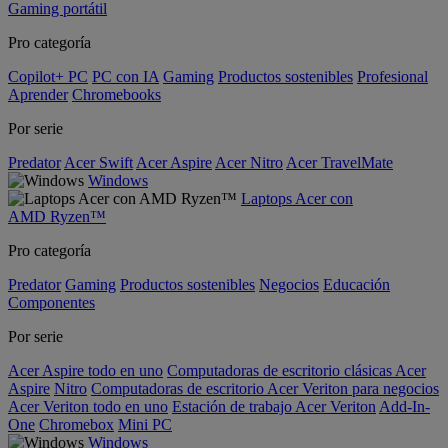
Gaming portátil
Pro categoría
Copilot+ PC
PC con IA
Gaming
Productos sostenibles
Profesional
Aprender
Chromebooks
Por serie
Predator
Acer Swift
Acer Aspire
Acer Nitro
Acer TravelMate
Windows
Laptops Acer con
AMD Ryzen™
Pro categoría
Predator
Gaming
Productos sostenibles
Negocios
Educación
Componentes
Por serie
Acer Aspire todo en uno
Computadoras de escritorio clásicas Acer
Aspire
Nitro
Computadoras de escritorio Acer Veriton para negocios
Acer Veriton todo en uno
Estación de trabajo Acer Veriton
Add-In-
One
Chromebox
Mini PC
Windows