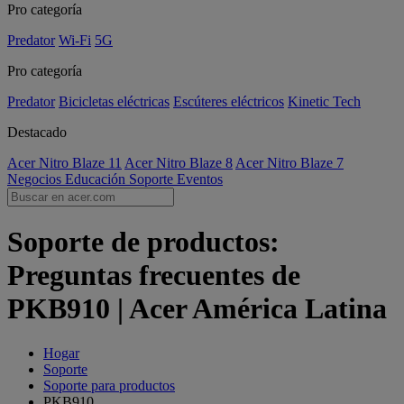
Pro categoría
Predator
Wi-Fi
5G
Pro categoría
Predator
Bicicletas eléctricas
Escúteres eléctricos
Kinetic Tech
Destacado
Acer Nitro Blaze 11
Acer Nitro Blaze 8
Acer Nitro Blaze 7
Negocios
Educación
Soporte
Eventos
Soporte de productos:
Preguntas frecuentes de
PKB910 | Acer América Latina
Hogar
Soporte
Soporte para productos
PKB910