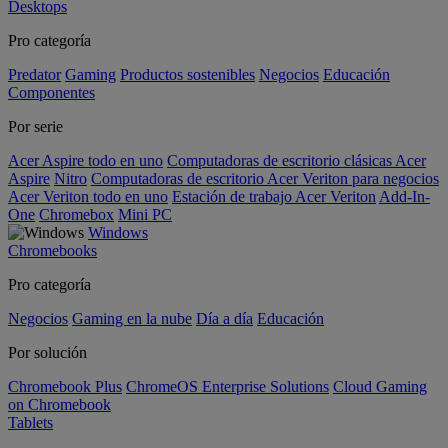
Desktops
Pro categoría
Predator
Gaming
Productos sostenibles
Negocios
Educación
Componentes
Por serie
Acer Aspire todo en uno
Computadoras de escritorio clásicas Acer
Aspire
Nitro
Computadoras de escritorio Acer Veriton para negocios
Acer Veriton todo en uno
Estación de trabajo Acer Veriton
Add-In-
One
Chromebox
Mini PC
Windows
Chromebooks
Pro categoría
Negocios
Gaming en la nube
Día a día
Educación
Por solución
Chromebook Plus
ChromeOS Enterprise Solutions
Cloud Gaming
on Chromebook
Tablets