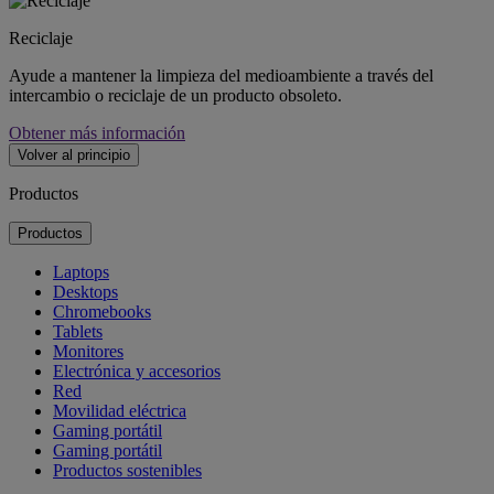
Reciclaje
Ayude a mantener la limpieza del medioambiente a través del
intercambio o reciclaje de un producto obsoleto.
Obtener más información
Volver al principio
Productos
Productos
Laptops
Desktops
Chromebooks
Tablets
Monitores
Electrónica y accesorios
Red
Movilidad eléctrica
Gaming portátil
Gaming portátil
Productos sostenibles