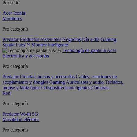
Por serie
Acer Iconia
Monitores
Pro categoría
Predator
Productos sostenibles
Negocios
Día a día
Gaming
SpatialLabs™
Monitor inteligente
Tecnología de pantalla Acer
Electrónica y accesorios
Pro categoría
Predator
Prendas, bolsos y accesorios
Cables, estaciones de
acoplamiento y dongles
Gaming
Auriculares y audio
Teclados,
mouse y lápiz óptico
Dispositivos inteligentes
Cámaras
Red
Pro categoría
Predator
Wi-Fi
5G
Movilidad eléctrica
Pro categoría