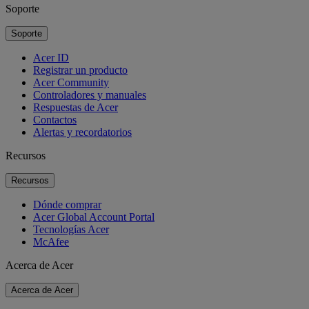
Soporte
Soporte
Acer ID
Registrar un producto
Acer Community
Controladores y manuales
Respuestas de Acer
Contactos
Alertas y recordatorios
Recursos
Recursos
Dónde comprar
Acer Global Account Portal
Tecnologías Acer
McAfee
Acerca de Acer
Acerca de Acer