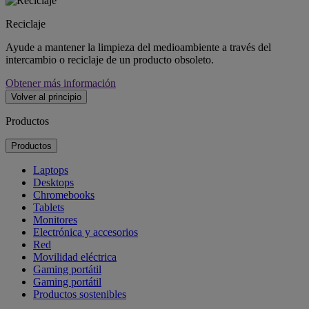
Reciclaje
Ayude a mantener la limpieza del medioambiente a través del
intercambio o reciclaje de un producto obsoleto.
Obtener más información
Volver al principio
Productos
Productos
Laptops
Desktops
Chromebooks
Tablets
Monitores
Electrónica y accesorios
Red
Movilidad eléctrica
Gaming portátil
Gaming portátil
Productos sostenibles