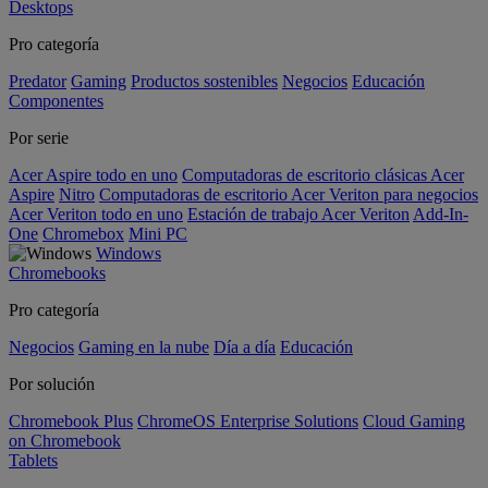
Desktops
Pro categoría
Predator
Gaming
Productos sostenibles
Negocios
Educación
Componentes
Por serie
Acer Aspire todo en uno
Computadoras de escritorio clásicas Acer
Aspire
Nitro
Computadoras de escritorio Acer Veriton para negocios
Acer Veriton todo en uno
Estación de trabajo Acer Veriton
Add-In-
One
Chromebox
Mini PC
Windows
Chromebooks
Pro categoría
Negocios
Gaming en la nube
Día a día
Educación
Por solución
Chromebook Plus
ChromeOS Enterprise Solutions
Cloud Gaming
on Chromebook
Tablets