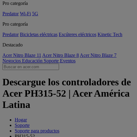
Pro categoría
Predator
Wi-Fi
5G
Pro categoría
Predator
Bicicletas eléctricas
Escúteres eléctricos
Kinetic Tech
Destacado
Acer Nitro Blaze 11
Acer Nitro Blaze 8
Acer Nitro Blaze 7
Negocios
Educación
Soporte
Eventos
Descargue los controladores de
Acer PH315-52 | Acer América
Latina
Hogar
Soporte
Soporte para productos
PH315-52