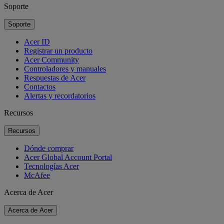
Soporte
Soporte
Acer ID
Registrar un producto
Acer Community
Controladores y manuales
Respuestas de Acer
Contactos
Alertas y recordatorios
Recursos
Recursos
Dónde comprar
Acer Global Account Portal
Tecnologías Acer
McAfee
Acerca de Acer
Acerca de Acer