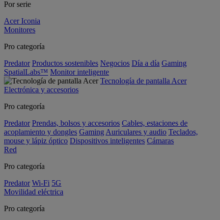
Por serie
Acer Iconia
Monitores
Pro categoría
Predator
Productos sostenibles
Negocios
Día a día
Gaming
SpatialLabs™
Monitor inteligente
Tecnología de pantalla Acer
Electrónica y accesorios
Pro categoría
Predator
Prendas, bolsos y accesorios
Cables, estaciones de
acoplamiento y dongles
Gaming
Auriculares y audio
Teclados,
mouse y lápiz óptico
Dispositivos inteligentes
Cámaras
Red
Pro categoría
Predator
Wi-Fi
5G
Movilidad eléctrica
Pro categoría