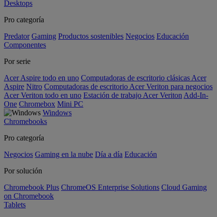
Desktops
Pro categoría
Predator
Gaming
Productos sostenibles
Negocios
Educación
Componentes
Por serie
Acer Aspire todo en uno
Computadoras de escritorio clásicas Acer
Aspire
Nitro
Computadoras de escritorio Acer Veriton para negocios
Acer Veriton todo en uno
Estación de trabajo Acer Veriton
Add-In-
One
Chromebox
Mini PC
Windows
Chromebooks
Pro categoría
Negocios
Gaming en la nube
Día a día
Educación
Por solución
Chromebook Plus
ChromeOS Enterprise Solutions
Cloud Gaming
on Chromebook
Tablets