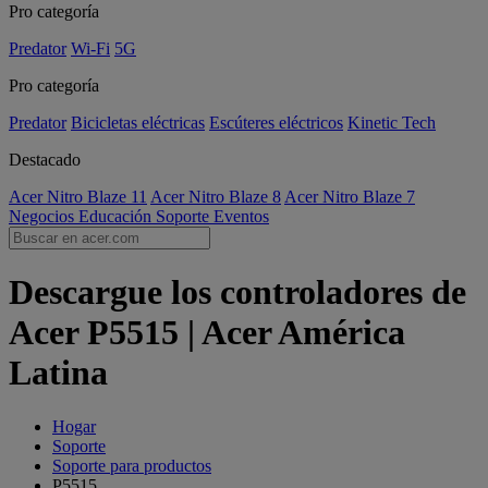
Pro categoría
Predator
Wi-Fi
5G
Pro categoría
Predator
Bicicletas eléctricas
Escúteres eléctricos
Kinetic Tech
Destacado
Acer Nitro Blaze 11
Acer Nitro Blaze 8
Acer Nitro Blaze 7
Negocios
Educación
Soporte
Eventos
Descargue los controladores de
Acer P5515 | Acer América
Latina
Hogar
Soporte
Soporte para productos
P5515