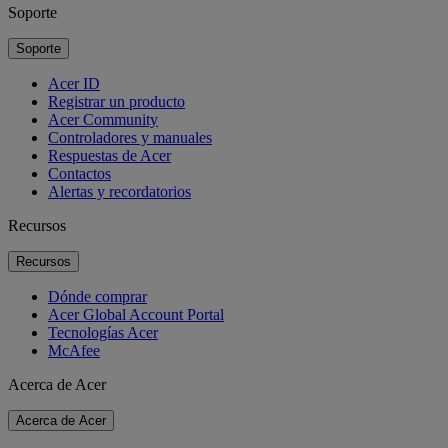
Soporte
Soporte
Acer ID
Registrar un producto
Acer Community
Controladores y manuales
Respuestas de Acer
Contactos
Alertas y recordatorios
Recursos
Recursos
Dónde comprar
Acer Global Account Portal
Tecnologías Acer
McAfee
Acerca de Acer
Acerca de Acer