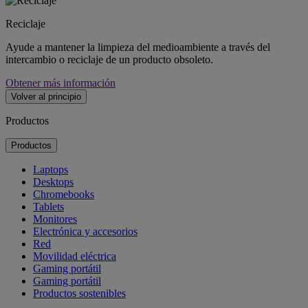
Reciclaje
Ayude a mantener la limpieza del medioambiente a través del
intercambio o reciclaje de un producto obsoleto.
Obtener más información
Volver al principio
Productos
Productos
Laptops
Desktops
Chromebooks
Tablets
Monitores
Electrónica y accesorios
Red
Movilidad eléctrica
Gaming portátil
Gaming portátil
Productos sostenibles