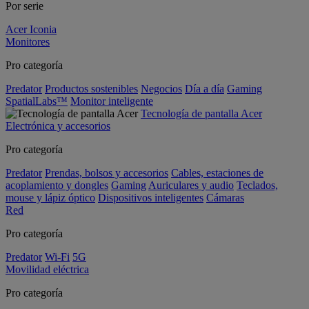
Por serie
Acer Iconia
Monitores
Pro categoría
Predator
Productos sostenibles
Negocios
Día a día
Gaming
SpatialLabs™
Monitor inteligente
Tecnología de pantalla Acer
Electrónica y accesorios
Pro categoría
Predator
Prendas, bolsos y accesorios
Cables, estaciones de
acoplamiento y dongles
Gaming
Auriculares y audio
Teclados,
mouse y lápiz óptico
Dispositivos inteligentes
Cámaras
Red
Pro categoría
Predator
Wi-Fi
5G
Movilidad eléctrica
Pro categoría