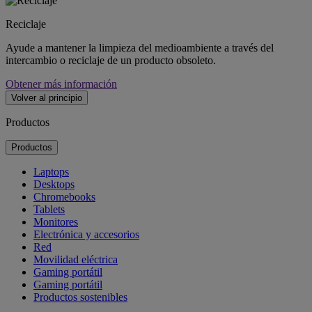
Reciclaje
Ayude a mantener la limpieza del medioambiente a través del
intercambio o reciclaje de un producto obsoleto.
Obtener más información
Volver al principio
Productos
Productos
Laptops
Desktops
Chromebooks
Tablets
Monitores
Electrónica y accesorios
Red
Movilidad eléctrica
Gaming portátil
Gaming portátil
Productos sostenibles