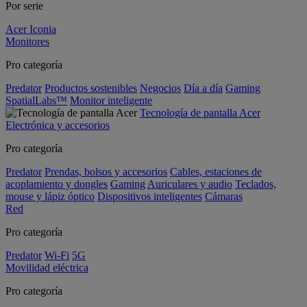
Por serie
Acer Iconia
Monitores
Pro categoría
Predator
Productos sostenibles
Negocios
Día a día
Gaming
SpatialLabs™
Monitor inteligente
Tecnología de pantalla Acer
Electrónica y accesorios
Pro categoría
Predator
Prendas, bolsos y accesorios
Cables, estaciones de
acoplamiento y dongles
Gaming
Auriculares y audio
Teclados,
mouse y lápiz óptico
Dispositivos inteligentes
Cámaras
Red
Pro categoría
Predator
Wi-Fi
5G
Movilidad eléctrica
Pro categoría