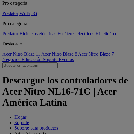
Pro categoría
Predator
Wi-Fi
5G
Pro categoría
Predator
Bicicletas eléctricas
Escúteres eléctricos
Kinetic Tech
Destacado
Acer Nitro Blaze 11
Acer Nitro Blaze 8
Acer Nitro Blaze 7
Negocios
Educación
Soporte
Eventos
Descargue los controladores de
Acer Nitro NL16-71G | Acer
América Latina
Hogar
Soporte
Soporte para productos
Nitro NL16-71G