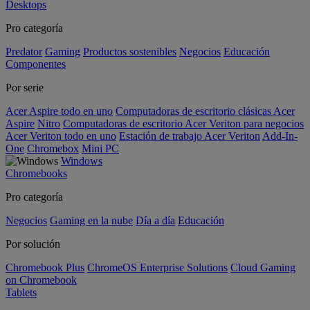
Desktops
Pro categoría
Predator
Gaming
Productos sostenibles
Negocios
Educación
Componentes
Por serie
Acer Aspire todo en uno
Computadoras de escritorio clásicas Acer
Aspire
Nitro
Computadoras de escritorio Acer Veriton para negocios
Acer Veriton todo en uno
Estación de trabajo Acer Veriton
Add-In-
One
Chromebox
Mini PC
Windows
Chromebooks
Pro categoría
Negocios
Gaming en la nube
Día a día
Educación
Por solución
Chromebook Plus
ChromeOS Enterprise Solutions
Cloud Gaming
on Chromebook
Tablets