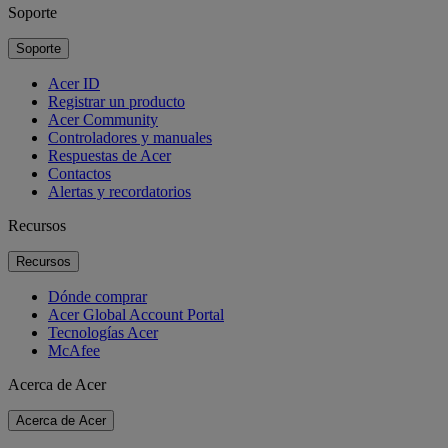
Soporte
Soporte
Acer ID
Registrar un producto
Acer Community
Controladores y manuales
Respuestas de Acer
Contactos
Alertas y recordatorios
Recursos
Recursos
Dónde comprar
Acer Global Account Portal
Tecnologías Acer
McAfee
Acerca de Acer
Acerca de Acer