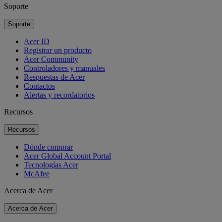
Soporte
Soporte
Acer ID
Registrar un producto
Acer Community
Controladores y manuales
Respuestas de Acer
Contactos
Alertas y recordatorios
Recursos
Recursos
Dónde comprar
Acer Global Account Portal
Tecnologías Acer
McAfee
Acerca de Acer
Acerca de Acer