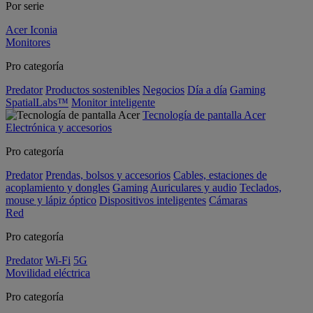
Por serie
Acer Iconia
Monitores
Pro categoría
Predator
Productos sostenibles
Negocios
Día a día
Gaming
SpatialLabs™
Monitor inteligente
Tecnología de pantalla Acer
Electrónica y accesorios
Pro categoría
Predator
Prendas, bolsos y accesorios
Cables, estaciones de
acoplamiento y dongles
Gaming
Auriculares y audio
Teclados,
mouse y lápiz óptico
Dispositivos inteligentes
Cámaras
Red
Pro categoría
Predator
Wi-Fi
5G
Movilidad eléctrica
Pro categoría