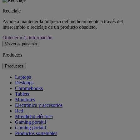
Reciclaje
Ayude a mantener la limpieza del medioambiente a través del
intercambio o reciclaje de un producto obsoleto.
Obtener más información
Volver al principio
Productos
Productos
Laptops
Desktops
Chromebooks
Tablets
Monitores
Electrónica y accesorios
Red
Movilidad eléctrica
Gaming portátil
Gaming portátil
Productos sostenibles