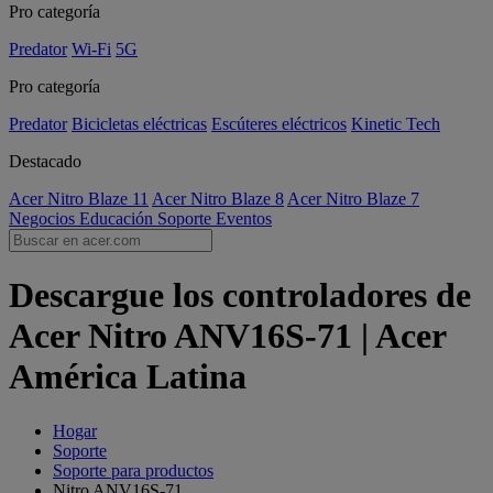
Pro categoría
Predator
Wi-Fi
5G
Pro categoría
Predator
Bicicletas eléctricas
Escúteres eléctricos
Kinetic Tech
Destacado
Acer Nitro Blaze 11
Acer Nitro Blaze 8
Acer Nitro Blaze 7
Negocios
Educación
Soporte
Eventos
Descargue los controladores de
Acer Nitro ANV16S-71 | Acer
América Latina
Hogar
Soporte
Soporte para productos
Nitro ANV16S-71