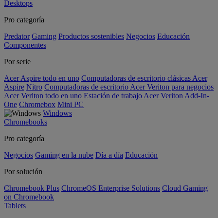
Desktops
Pro categoría
Predator
Gaming
Productos sostenibles
Negocios
Educación
Componentes
Por serie
Acer Aspire todo en uno
Computadoras de escritorio clásicas Acer
Aspire
Nitro
Computadoras de escritorio Acer Veriton para negocios
Acer Veriton todo en uno
Estación de trabajo Acer Veriton
Add-In-
One
Chromebox
Mini PC
Windows
Chromebooks
Pro categoría
Negocios
Gaming en la nube
Día a día
Educación
Por solución
Chromebook Plus
ChromeOS Enterprise Solutions
Cloud Gaming
on Chromebook
Tablets