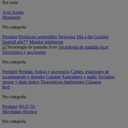
Por serie
Acer Iconia
Monitores
Pro categoría
Predator
Productos sostenibles
Negocios
Día a día
Gaming
SpatialLabs™
Monitor inteligente
Tecnología de pantalla Acer
Electrónica y accesorios
Pro categoría
Predator
Prendas, bolsos y accesorios
Cables, estaciones de
acoplamiento y dongles
Gaming
Auriculares y audio
Teclados,
mouse y lápiz óptico
Dispositivos inteligentes
Cámaras
Red
Pro categoría
Predator
Wi-Fi
5G
Movilidad eléctrica
Pro categoría