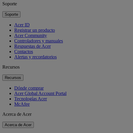
Soporte
Soporte
Acer ID
Registrar un producto
Acer Community
Controladores y manuales
Respuestas de Acer
Contactos
Alertas y recordatorios
Recursos
Recursos
Dónde comprar
Acer Global Account Portal
Tecnologías Acer
McAfee
Acerca de Acer
Acerca de Acer