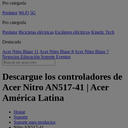
Pro categoría
Predator
Wi-Fi
5G
Pro categoría
Predator
Bicicletas eléctricas
Escúteres eléctricos
Kinetic Tech
Destacado
Acer Nitro Blaze 11
Acer Nitro Blaze 8
Acer Nitro Blaze 7
Negocios
Educación
Soporte
Eventos
Descargue los controladores de
Acer Nitro AN517-41 | Acer
América Latina
Hogar
Soporte
Soporte para productos
Nitro AN517-41