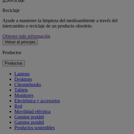
Reciclaje
Ayude a mantener la limpieza del medioambiente a través del
intercambio o reciclaje de un producto obsoleto.
Obtener más información
Volver al principio
Productos
Productos
Laptops
Desktops
Chromebooks
Tablets
Monitores
Electrónica y accesorios
Red
Movilidad eléctrica
Gaming portátil
Gaming portátil
Productos sostenibles