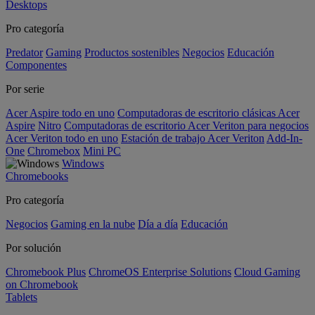
Desktops
Pro categoría
Predator
Gaming
Productos sostenibles
Negocios
Educación
Componentes
Por serie
Acer Aspire todo en uno
Computadoras de escritorio clásicas Acer
Aspire
Nitro
Computadoras de escritorio Acer Veriton para negocios
Acer Veriton todo en uno
Estación de trabajo Acer Veriton
Add-In-
One
Chromebox
Mini PC
Windows
Chromebooks
Pro categoría
Negocios
Gaming en la nube
Día a día
Educación
Por solución
Chromebook Plus
ChromeOS Enterprise Solutions
Cloud Gaming
on Chromebook
Tablets