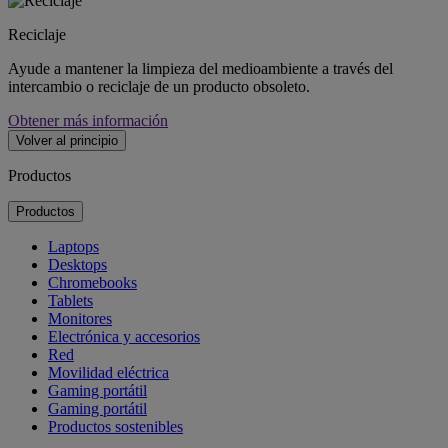
Reciclaje
Ayude a mantener la limpieza del medioambiente a través del
intercambio o reciclaje de un producto obsoleto.
Obtener más información
Volver al principio
Productos
Productos
Laptops
Desktops
Chromebooks
Tablets
Monitores
Electrónica y accesorios
Red
Movilidad eléctrica
Gaming portátil
Gaming portátil
Productos sostenibles