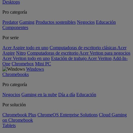
Desktops
Pro categoría
Predator
Gaming
Productos sostenibles
Negocios
Educación
Componentes
Por serie
Acer Aspire todo en uno
Computadoras de escritorio clásicas Acer
Aspire
Nitro
Computadoras de escritorio Acer Veriton para negocios
Acer Veriton todo en uno
Estación de trabajo Acer Veriton
Add-In-
One
Chromebox
Mini PC
Windows
Chromebooks
Pro categoría
Negocios
Gaming en la nube
Día a día
Educación
Por solución
Chromebook Plus
ChromeOS Enterprise Solutions
Cloud Gaming
on Chromebook
Tablets