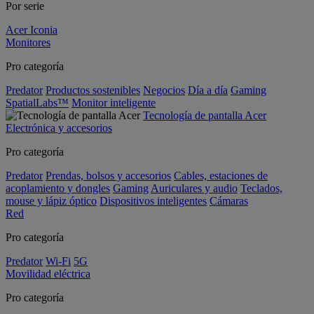
Por serie
Acer Iconia
Monitores
Pro categoría
Predator
Productos sostenibles
Negocios
Día a día
Gaming
SpatialLabs™
Monitor inteligente
Tecnología de pantalla Acer
Electrónica y accesorios
Pro categoría
Predator
Prendas, bolsos y accesorios
Cables, estaciones de
acoplamiento y dongles
Gaming
Auriculares y audio
Teclados,
mouse y lápiz óptico
Dispositivos inteligentes
Cámaras
Red
Pro categoría
Predator
Wi-Fi
5G
Movilidad eléctrica
Pro categoría