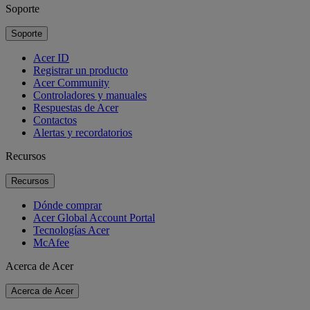
Soporte
Soporte
Acer ID
Registrar un producto
Acer Community
Controladores y manuales
Respuestas de Acer
Contactos
Alertas y recordatorios
Recursos
Recursos
Dónde comprar
Acer Global Account Portal
Tecnologías Acer
McAfee
Acerca de Acer
Acerca de Acer