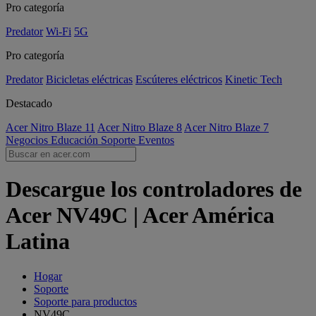
Pro categoría
Predator
Wi-Fi
5G
Pro categoría
Predator
Bicicletas eléctricas
Escúteres eléctricos
Kinetic Tech
Destacado
Acer Nitro Blaze 11
Acer Nitro Blaze 8
Acer Nitro Blaze 7
Negocios
Educación
Soporte
Eventos
Descargue los controladores de
Acer NV49C | Acer América
Latina
Hogar
Soporte
Soporte para productos
NV49C