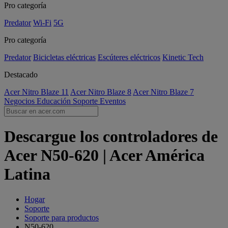
Pro categoría
Predator
Wi-Fi
5G
Pro categoría
Predator
Bicicletas eléctricas
Escúteres eléctricos
Kinetic Tech
Destacado
Acer Nitro Blaze 11
Acer Nitro Blaze 8
Acer Nitro Blaze 7
Negocios
Educación
Soporte
Eventos
Descargue los controladores de
Acer N50-620 | Acer América
Latina
Hogar
Soporte
Soporte para productos
N50-620