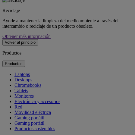
Reciclaje
Ayude a mantener la limpieza del medioambiente a través del
intercambio o reciclaje de un producto obsoleto.
Obtener más información
Volver al principio
Productos
Productos
Laptops
Desktops
Chromebooks
Tablets
Monitores
Electrónica y accesorios
Red
Movilidad eléctrica
Gaming portátil
Gaming portátil
Productos sostenibles