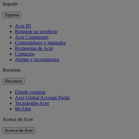
Soporte
Soporte
Acer ID
Registrar un producto
Acer Community
Controladores y manuales
Respuestas de Acer
Contactos
Alertas y recordatorios
Recursos
Recursos
Dónde comprar
Acer Global Account Portal
Tecnologías Acer
McAfee
Acerca de Acer
Acerca de Acer