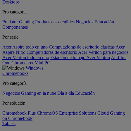
Desktops
Pro categoría
Predator
Gaming
Productos sostenibles
Negocios
Educación
Componentes
Por serie
Acer Aspire todo en uno
Computadoras de escritorio clásicas Acer
Aspire
Nitro
Computadoras de escritorio Acer Veriton para negocios
Acer Veriton todo en uno
Estación de trabajo Acer Veriton
Add-In-
One
Chromebox
Mini PC
Windows
Chromebooks
Pro categoría
Negocios
Gaming en la nube
Día a día
Educación
Por solución
Chromebook Plus
ChromeOS Enterprise Solutions
Cloud Gaming
on Chromebook
Tablets