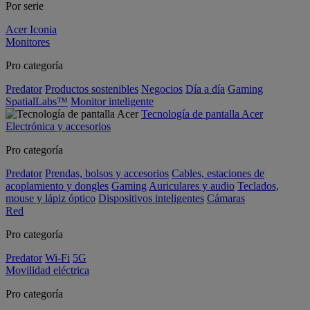
Por serie
Acer Iconia
Monitores
Pro categoría
Predator
Productos sostenibles
Negocios
Día a día
Gaming
SpatialLabs™
Monitor inteligente
Tecnología de pantalla Acer
Electrónica y accesorios
Pro categoría
Predator
Prendas, bolsos y accesorios
Cables, estaciones de
acoplamiento y dongles
Gaming
Auriculares y audio
Teclados,
mouse y lápiz óptico
Dispositivos inteligentes
Cámaras
Red
Pro categoría
Predator
Wi-Fi
5G
Movilidad eléctrica
Pro categoría