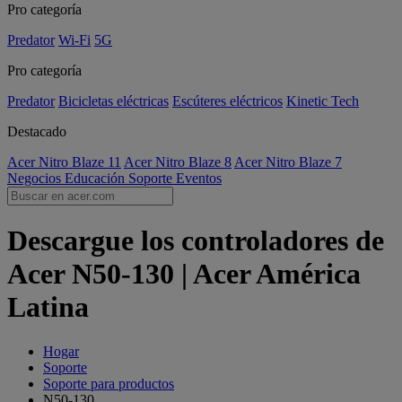
Pro categoría
Predator
Wi-Fi
5G
Pro categoría
Predator
Bicicletas eléctricas
Escúteres eléctricos
Kinetic Tech
Destacado
Acer Nitro Blaze 11
Acer Nitro Blaze 8
Acer Nitro Blaze 7
Negocios
Educación
Soporte
Eventos
Descargue los controladores de
Acer N50-130 | Acer América
Latina
Hogar
Soporte
Soporte para productos
N50-130