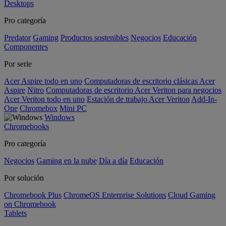
Desktops
Pro categoría
Predator
Gaming
Productos sostenibles
Negocios
Educación
Componentes
Por serie
Acer Aspire todo en uno
Computadoras de escritorio clásicas Acer
Aspire
Nitro
Computadoras de escritorio Acer Veriton para negocios
Acer Veriton todo en uno
Estación de trabajo Acer Veriton
Add-In-
One
Chromebox
Mini PC
Windows
Chromebooks
Pro categoría
Negocios
Gaming en la nube
Día a día
Educación
Por solución
Chromebook Plus
ChromeOS Enterprise Solutions
Cloud Gaming
on Chromebook
Tablets