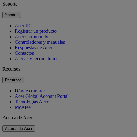
Soporte
Soporte
Acer ID
Registrar un producto
Acer Community
Controladores y manuales
Respuestas de Acer
Contactos
Alertas y recordatorios
Recursos
Recursos
Dónde comprar
Acer Global Account Portal
Tecnologías Acer
McAfee
Acerca de Acer
Acerca de Acer