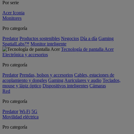
Por serie
Acer Iconia
Monitores
Pro categoría
Predator
Productos sostenibles
Negocios
Día a día
Gaming
SpatialLabs™
Monitor inteligente
Tecnología de pantalla Acer
Electrónica y accesorios
Pro categoría
Predator
Prendas, bolsos y accesorios
Cables, estaciones de
acoplamiento y dongles
Gaming
Auriculares y audio
Teclados,
mouse y lápiz óptico
Dispositivos inteligentes
Cámaras
Red
Pro categoría
Predator
Wi-Fi
5G
Movilidad eléctrica
Pro categoría