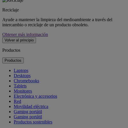
Reciclaje
Ayude a mantener la limpieza del medioambiente a través del
intercambio o reciclaje de un producto obsoleto.
Obtener más información
Volver al principio
Productos
Productos
Laptops
Desktops
Chromebooks
Tablets
Monitores
Electrónica y accesorios
Red
Movilidad eléctrica
Gaming portátil
Gaming portátil
Productos sostenibles