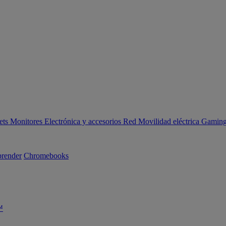
ets
Monitores
Electrónica y accesorios
Red
Movilidad eléctrica
Gaming 
render
Chromebooks
™