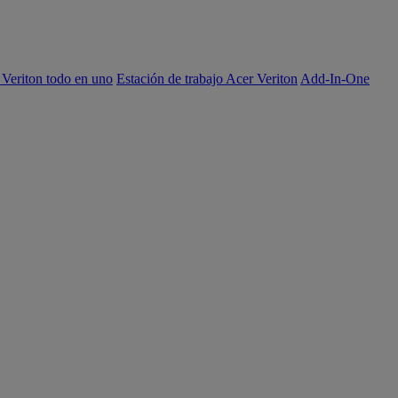
 Veriton todo en uno
Estación de trabajo Acer Veriton
Add-In-One