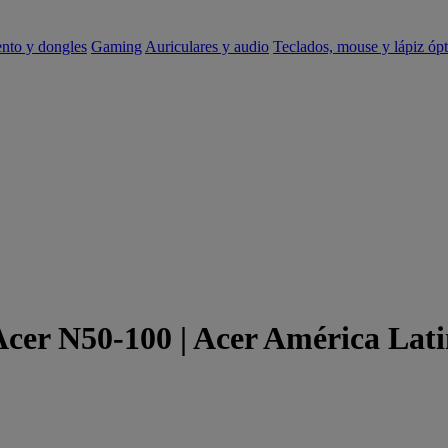
ento y dongles
Gaming
Auriculares y audio
Teclados, mouse y lápiz ópt
Acer N50-100 | Acer América Lat