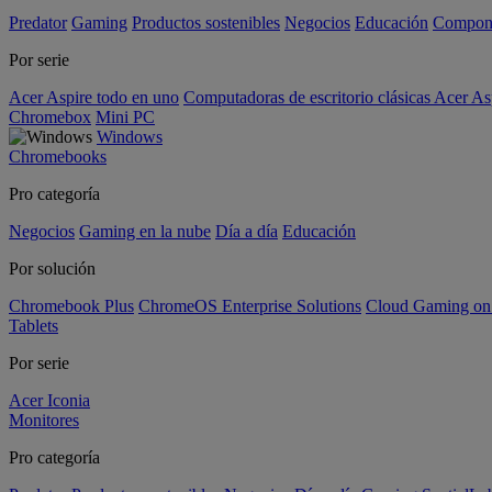
Predator
Gaming
Productos sostenibles
Negocios
Educación
Compon
Por serie
Acer Aspire todo en uno
Computadoras de escritorio clásicas Acer As
Chromebox
Mini PC
Windows
Chromebooks
Pro categoría
Negocios
Gaming en la nube
Día a día
Educación
Por solución
Chromebook Plus
ChromeOS Enterprise Solutions
Cloud Gaming o
Tablets
Por serie
Acer Iconia
Monitores
Pro categoría