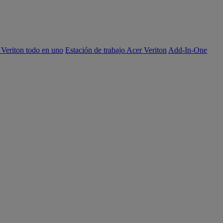
 Veriton todo en uno
Estación de trabajo Acer Veriton
Add-In-One