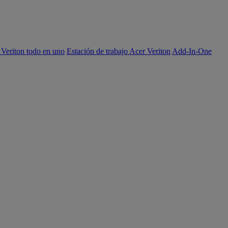
 Veriton todo en uno
Estación de trabajo Acer Veriton
Add-In-One