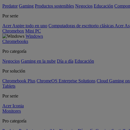
Predator
Gaming
Productos sostenibles
Negocios
Educación
Compon
Por serie
Acer Aspire todo en uno
Computadoras de escritorio clásicas Acer As
Chromebox
Mini PC
Windows
Chromebooks
Pro categoría
Negocios
Gaming en la nube
Día a día
Educación
Por solución
Chromebook Plus
ChromeOS Enterprise Solutions
Cloud Gaming o
Tablets
Por serie
Acer Iconia
Monitores
Pro categoría