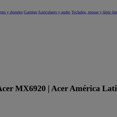
ento y dongles
Gaming
Auriculares y audio
Teclados, mouse y lápiz ópt
 Acer MX6920 | Acer América Lat