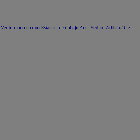
 Veriton todo en uno
Estación de trabajo Acer Veriton
Add-In-One