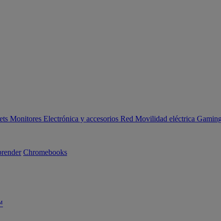
ets
Monitores
Electrónica y accesorios
Red
Movilidad eléctrica
Gaming 
render
Chromebooks
™