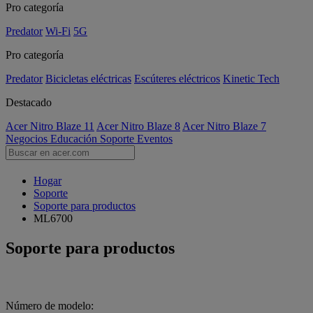
Pro categoría
Predator
Wi-Fi
5G
Pro categoría
Predator
Bicicletas eléctricas
Escúteres eléctricos
Kinetic Tech
Destacado
Acer Nitro Blaze 11
Acer Nitro Blaze 8
Acer Nitro Blaze 7
Negocios
Educación
Soporte
Eventos
Hogar
Soporte
Soporte para productos
ML6700
Soporte para productos
Número de modelo: