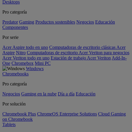
Desktops
Pro categoría
Predator
Gaming
Productos sostenibles
Negocios
Educación
Componentes
Por serie
Acer Aspire todo en uno
Computadoras de escritorio clásicas Acer
Aspire
Nitro
Computadoras de escritorio Acer Veriton para negocios
Acer Veriton todo en uno
Estación de trabajo Acer Veriton
Add-In-
One
Chromebox
Mini PC
Windows
Chromebooks
Pro categoría
Negocios
Gaming en la nube
Día a día
Educación
Por solución
Chromebook Plus
ChromeOS Enterprise Solutions
Cloud Gaming
on Chromebook
Tablets