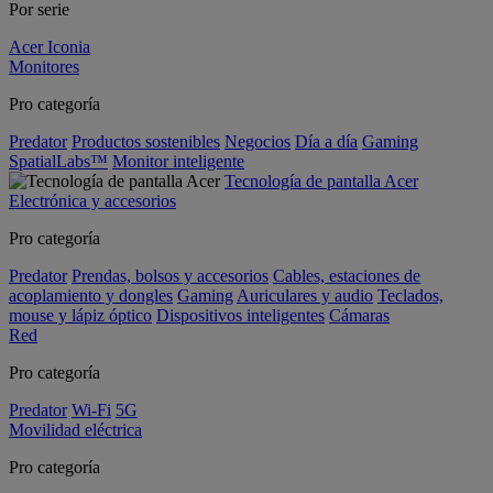
Por serie
Acer Iconia
Monitores
Pro categoría
Predator
Productos sostenibles
Negocios
Día a día
Gaming
SpatialLabs™
Monitor inteligente
Tecnología de pantalla Acer
Electrónica y accesorios
Pro categoría
Predator
Prendas, bolsos y accesorios
Cables, estaciones de
acoplamiento y dongles
Gaming
Auriculares y audio
Teclados,
mouse y lápiz óptico
Dispositivos inteligentes
Cámaras
Red
Pro categoría
Predator
Wi-Fi
5G
Movilidad eléctrica
Pro categoría