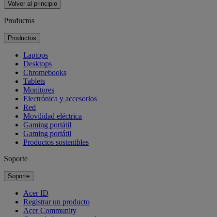
Volver al principio
Productos
Productos
Laptops
Desktops
Chromebooks
Tablets
Monitores
Electrónica y accesorios
Red
Movilidad eléctrica
Gaming portátil
Gaming portátil
Productos sostenibles
Soporte
Soporte
Acer ID
Registrar un producto
Acer Community