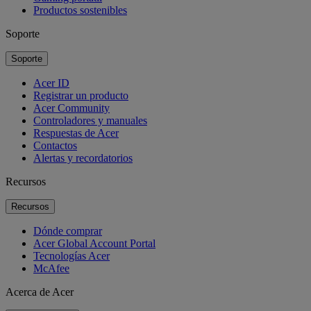
Productos sostenibles
Soporte
Soporte
Acer ID
Registrar un producto
Acer Community
Controladores y manuales
Respuestas de Acer
Contactos
Alertas y recordatorios
Recursos
Recursos
Dónde comprar
Acer Global Account Portal
Tecnologías Acer
McAfee
Acerca de Acer