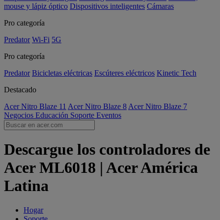
mouse y lápiz óptico
Dispositivos inteligentes
Cámaras
Pro categoría
Predator
Wi-Fi
5G
Pro categoría
Predator
Bicicletas eléctricas
Escúteres eléctricos
Kinetic Tech
Destacado
Acer Nitro Blaze 11
Acer Nitro Blaze 8
Acer Nitro Blaze 7
Negocios
Educación
Soporte
Eventos
Descargue los controladores de
Acer ML6018 | Acer América
Latina
Hogar
Soporte