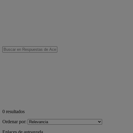
0
resultados
Ordenar por:
Enlaces de autoayuda