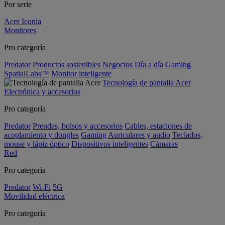
Por serie
Acer Iconia
Monitores
Pro categoría
Predator
Productos sostenibles
Negocios
Día a día
Gaming
SpatialLabs™
Monitor inteligente
Tecnología de pantalla Acer
Electrónica y accesorios
Pro categoría
Predator
Prendas, bolsos y accesorios
Cables, estaciones de
acoplamiento y dongles
Gaming
Auriculares y audio
Teclados,
mouse y lápiz óptico
Dispositivos inteligentes
Cámaras
Red
Pro categoría
Predator
Wi-Fi
5G
Movilidad eléctrica
Pro categoría