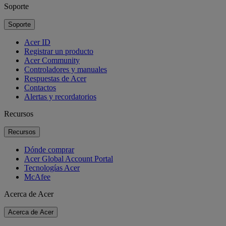
Soporte
Soporte
Acer ID
Registrar un producto
Acer Community
Controladores y manuales
Respuestas de Acer
Contactos
Alertas y recordatorios
Recursos
Recursos
Dónde comprar
Acer Global Account Portal
Tecnologías Acer
McAfee
Acerca de Acer
Acerca de Acer