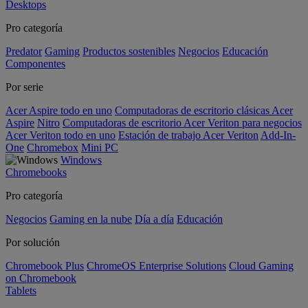
Desktops
Pro categoría
Predator
Gaming
Productos sostenibles
Negocios
Educación
Componentes
Por serie
Acer Aspire todo en uno
Computadoras de escritorio clásicas Acer
Aspire
Nitro
Computadoras de escritorio Acer Veriton para negocios
Acer Veriton todo en uno
Estación de trabajo Acer Veriton
Add-In-
One
Chromebox
Mini PC
Windows
Chromebooks
Pro categoría
Negocios
Gaming en la nube
Día a día
Educación
Por solución
Chromebook Plus
ChromeOS Enterprise Solutions
Cloud Gaming
on Chromebook
Tablets