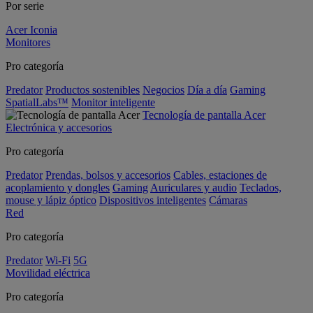
Por serie
Acer Iconia
Monitores
Pro categoría
Predator
Productos sostenibles
Negocios
Día a día
Gaming
SpatialLabs™
Monitor inteligente
Tecnología de pantalla Acer
Electrónica y accesorios
Pro categoría
Predator
Prendas, bolsos y accesorios
Cables, estaciones de
acoplamiento y dongles
Gaming
Auriculares y audio
Teclados,
mouse y lápiz óptico
Dispositivos inteligentes
Cámaras
Red
Pro categoría
Predator
Wi-Fi
5G
Movilidad eléctrica
Pro categoría