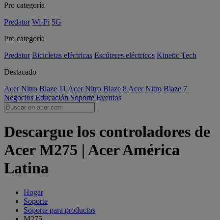
Pro categoría
Predator
Wi-Fi
5G
Pro categoría
Predator
Bicicletas eléctricas
Escúteres eléctricos
Kinetic Tech
Destacado
Acer Nitro Blaze 11
Acer Nitro Blaze 8
Acer Nitro Blaze 7
Negocios
Educación
Soporte
Eventos
Descargue los controladores de
Acer M275 | Acer América
Latina
Hogar
Soporte
Soporte para productos
M275