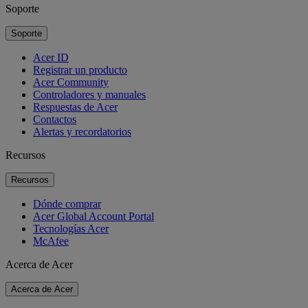
Soporte
Soporte
Acer ID
Registrar un producto
Acer Community
Controladores y manuales
Respuestas de Acer
Contactos
Alertas y recordatorios
Recursos
Recursos
Dónde comprar
Acer Global Account Portal
Tecnologías Acer
McAfee
Acerca de Acer
Acerca de Acer