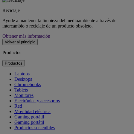
Reciclaje
Ayude a mantener la limpieza del medioambiente a través del
intercambio o reciclaje de un producto obsoleto.
Obtener más información
Volver al principio
Productos
Productos
Laptops
Desktops
Chromebooks
Tablets
Monitores
Electrónica y accesorios
Red
Movilidad eléctrica
Gaming portátil
Gaming portátil
Productos sostenibles