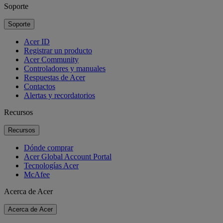
Soporte
Soporte
Acer ID
Registrar un producto
Acer Community
Controladores y manuales
Respuestas de Acer
Contactos
Alertas y recordatorios
Recursos
Recursos
Dónde comprar
Acer Global Account Portal
Tecnologías Acer
McAfee
Acerca de Acer
Acerca de Acer