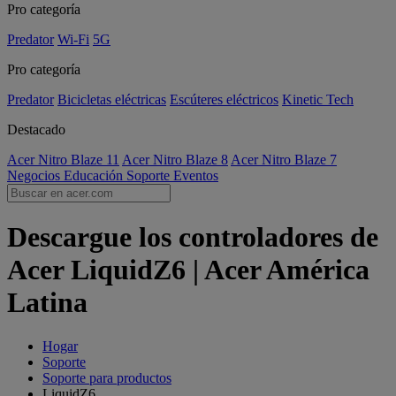
Pro categoría
Predator
Wi-Fi
5G
Pro categoría
Predator
Bicicletas eléctricas
Escúteres eléctricos
Kinetic Tech
Destacado
Acer Nitro Blaze 11
Acer Nitro Blaze 8
Acer Nitro Blaze 7
Negocios
Educación
Soporte
Eventos
Descargue los controladores de
Acer LiquidZ6 | Acer América
Latina
Hogar
Soporte
Soporte para productos
LiquidZ6