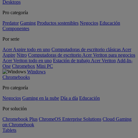
Desktops
Pro categoría
Predator
Gaming
Productos sostenibles
Negocios
Educación
Componentes
Por serie
Acer Aspire todo en uno
Computadoras de escritorio clásicas Acer
Aspire
Nitro
Computadoras de escritorio Acer Veriton para negocios
Acer Veriton todo en uno
Estación de trabajo Acer Veriton
Add-In-
One
Chromebox
Mini PC
Windows
Chromebooks
Pro categoría
Negocios
Gaming en la nube
Día a día
Educación
Por solución
Chromebook Plus
ChromeOS Enterprise Solutions
Cloud Gaming
on Chromebook
Tablets