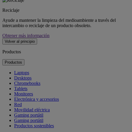
Reciclaje
Ayude a mantener la limpieza del medioambiente a través del
intercambio o reciclaje de un producto obsoleto.
Obtener más información
Volver al principio
Productos
Productos
Laptops
Desktops
Chromebooks
Tablets
Monitores
Electrónica y accesorios
Red
Movilidad eléctrica
Gaming portátil
Gaming portátil
Productos sostenibles