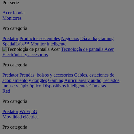
Por serie
Acer Iconia
Monitores
Pro categoría
Predator
Productos sostenibles
Negocios
Día a día
Gaming
SpatialLabs™
Monitor inteligente
Tecnología de pantalla Acer
Electrónica y accesorios
Pro categoría
Predator
Prendas, bolsos y accesorios
Cables, estaciones de
acoplamiento y dongles
Gaming
Auriculares y audio
Teclados,
mouse y lápiz óptico
Dispositivos inteligentes
Cámaras
Red
Pro categoría
Predator
Wi-Fi
5G
Movilidad eléctrica
Pro categoría