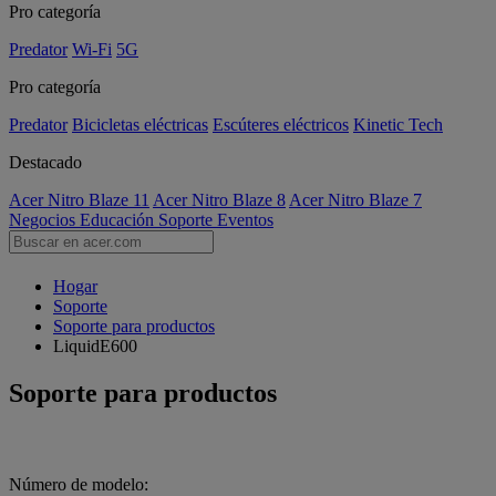
Pro categoría
Predator
Wi-Fi
5G
Pro categoría
Predator
Bicicletas eléctricas
Escúteres eléctricos
Kinetic Tech
Destacado
Acer Nitro Blaze 11
Acer Nitro Blaze 8
Acer Nitro Blaze 7
Negocios
Educación
Soporte
Eventos
Hogar
Soporte
Soporte para productos
LiquidE600
Soporte para productos
Número de modelo: