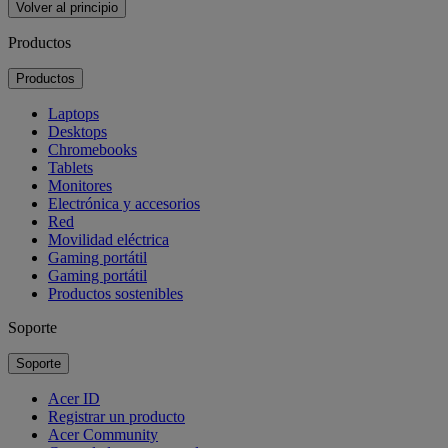
Volver al principio
Productos
Productos
Laptops
Desktops
Chromebooks
Tablets
Monitores
Electrónica y accesorios
Red
Movilidad eléctrica
Gaming portátil
Gaming portátil
Productos sostenibles
Soporte
Soporte
Acer ID
Registrar un producto
Acer Community