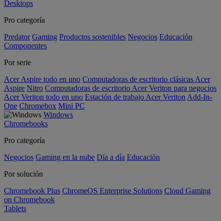
Desktops
Pro categoría
Predator
Gaming
Productos sostenibles
Negocios
Educación
Componentes
Por serie
Acer Aspire todo en uno
Computadoras de escritorio clásicas Acer
Aspire
Nitro
Computadoras de escritorio Acer Veriton para negocios
Acer Veriton todo en uno
Estación de trabajo Acer Veriton
Add-In-
One
Chromebox
Mini PC
Windows
Chromebooks
Pro categoría
Negocios
Gaming en la nube
Día a día
Educación
Por solución
Chromebook Plus
ChromeOS Enterprise Solutions
Cloud Gaming
on Chromebook
Tablets