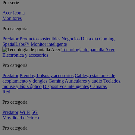
Por serie
Acer Iconia
Monitores
Pro categoría
Predator
Productos sostenibles
Negocios
Día a día
Gaming
SpatialLabs™
Monitor inteligente
Tecnología de pantalla Acer
Electrónica y accesorios
Pro categoría
Predator
Prendas, bolsos y accesorios
Cables, estaciones de
acoplamiento y dongles
Gaming
Auriculares y audio
Teclados,
mouse y lápiz óptico
Dispositivos inteligentes
Cámaras
Red
Pro categoría
Predator
Wi-Fi
5G
Movilidad eléctrica
Pro categoría