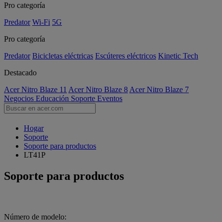
Pro categoría
Predator
Wi-Fi
5G
Pro categoría
Predator
Bicicletas eléctricas
Escúteres eléctricos
Kinetic Tech
Destacado
Acer Nitro Blaze 11
Acer Nitro Blaze 8
Acer Nitro Blaze 7
Negocios
Educación
Soporte
Eventos
Hogar
Soporte
Soporte para productos
LT41P
Soporte para productos
Número de modelo: