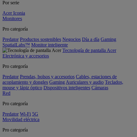
Por serie
Acer Iconia
Monitores
Pro categoría
Predator
Productos sostenibles
Negocios
Día a día
Gaming
SpatialLabs™
Monitor inteligente
Tecnología de pantalla Acer
Electrónica y accesorios
Pro categoría
Predator
Prendas, bolsos y accesorios
Cables, estaciones de
acoplamiento y dongles
Gaming
Auriculares y audio
Teclados,
mouse y lápiz óptico
Dispositivos inteligentes
Cámaras
Red
Pro categoría
Predator
Wi-Fi
5G
Movilidad eléctrica
Pro categoría