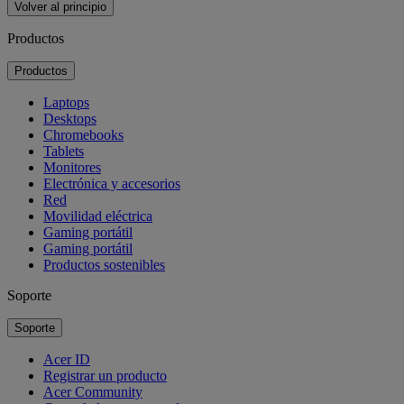
Volver al principio
Productos
Productos
Laptops
Desktops
Chromebooks
Tablets
Monitores
Electrónica y accesorios
Red
Movilidad eléctrica
Gaming portátil
Gaming portátil
Productos sostenibles
Soporte
Soporte
Acer ID
Registrar un producto
Acer Community