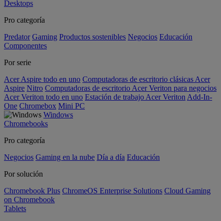
Desktops
Pro categoría
Predator
Gaming
Productos sostenibles
Negocios
Educación
Componentes
Por serie
Acer Aspire todo en uno
Computadoras de escritorio clásicas Acer
Aspire
Nitro
Computadoras de escritorio Acer Veriton para negocios
Acer Veriton todo en uno
Estación de trabajo Acer Veriton
Add-In-
One
Chromebox
Mini PC
Windows
Chromebooks
Pro categoría
Negocios
Gaming en la nube
Día a día
Educación
Por solución
Chromebook Plus
ChromeOS Enterprise Solutions
Cloud Gaming
on Chromebook
Tablets