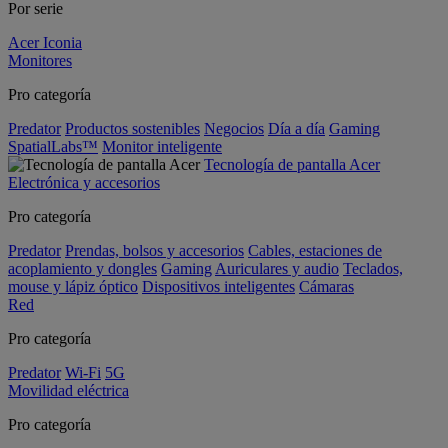
Por serie
Acer Iconia
Monitores
Pro categoría
Predator
Productos sostenibles
Negocios
Día a día
Gaming
SpatialLabs™
Monitor inteligente
Tecnología de pantalla Acer
Electrónica y accesorios
Pro categoría
Predator
Prendas, bolsos y accesorios
Cables, estaciones de
acoplamiento y dongles
Gaming
Auriculares y audio
Teclados,
mouse y lápiz óptico
Dispositivos inteligentes
Cámaras
Red
Pro categoría
Predator
Wi-Fi
5G
Movilidad eléctrica
Pro categoría