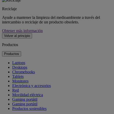
Reciclaje
Ayude a mantener la limpieza del medioambiente a través del
intercambio o reciclaje de un producto obsoleto.
Obtener más información
Volver al principio
Productos
Productos
Laptops
Desktops
Chromebooks
Tablets
Monitores
Electrónica y accesorios
Red
Movilidad eléctrica
Gaming portátil
Gaming portátil
Productos sostenibles