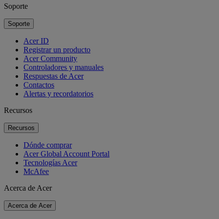
Soporte
Soporte
Acer ID
Registrar un producto
Acer Community
Controladores y manuales
Respuestas de Acer
Contactos
Alertas y recordatorios
Recursos
Recursos
Dónde comprar
Acer Global Account Portal
Tecnologías Acer
McAfee
Acerca de Acer
Acerca de Acer