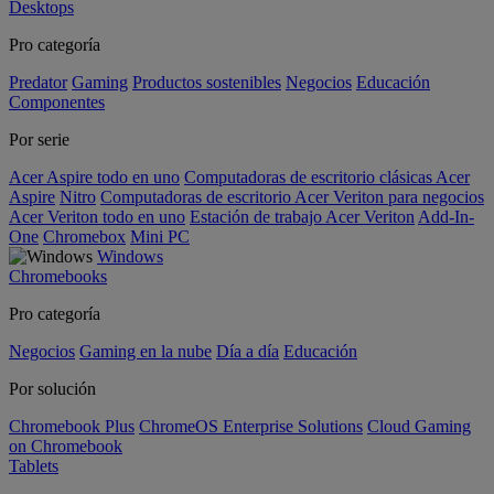
Desktops
Pro categoría
Predator
Gaming
Productos sostenibles
Negocios
Educación
Componentes
Por serie
Acer Aspire todo en uno
Computadoras de escritorio clásicas Acer
Aspire
Nitro
Computadoras de escritorio Acer Veriton para negocios
Acer Veriton todo en uno
Estación de trabajo Acer Veriton
Add-In-
One
Chromebox
Mini PC
Windows
Chromebooks
Pro categoría
Negocios
Gaming en la nube
Día a día
Educación
Por solución
Chromebook Plus
ChromeOS Enterprise Solutions
Cloud Gaming
on Chromebook
Tablets