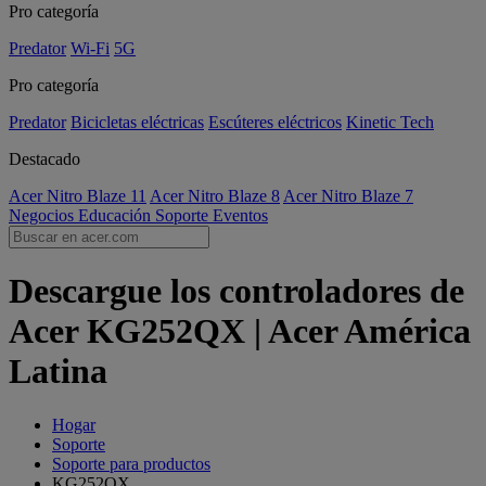
Pro categoría
Predator
Wi-Fi
5G
Pro categoría
Predator
Bicicletas eléctricas
Escúteres eléctricos
Kinetic Tech
Destacado
Acer Nitro Blaze 11
Acer Nitro Blaze 8
Acer Nitro Blaze 7
Negocios
Educación
Soporte
Eventos
Descargue los controladores de
Acer KG252QX | Acer América
Latina
Hogar
Soporte
Soporte para productos
KG252QX