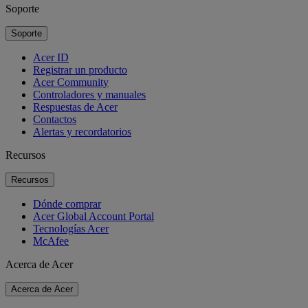
Soporte
Soporte
Acer ID
Registrar un producto
Acer Community
Controladores y manuales
Respuestas de Acer
Contactos
Alertas y recordatorios
Recursos
Recursos
Dónde comprar
Acer Global Account Portal
Tecnologías Acer
McAfee
Acerca de Acer
Acerca de Acer