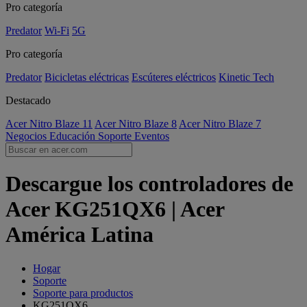
Pro categoría
Predator
Wi-Fi
5G
Pro categoría
Predator
Bicicletas eléctricas
Escúteres eléctricos
Kinetic Tech
Destacado
Acer Nitro Blaze 11
Acer Nitro Blaze 8
Acer Nitro Blaze 7
Negocios
Educación
Soporte
Eventos
Descargue los controladores de
Acer KG251QX6 | Acer
América Latina
Hogar
Soporte
Soporte para productos
KG251QX6