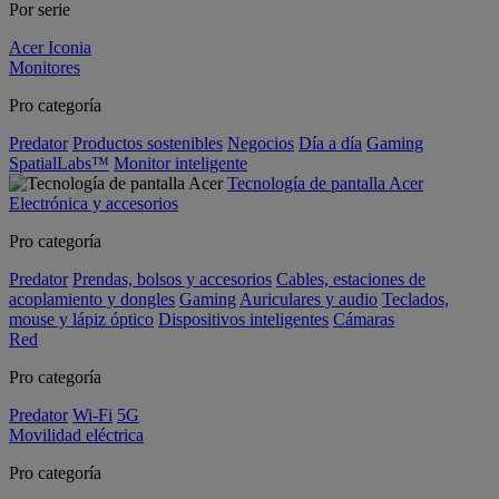
Por serie
Acer Iconia
Monitores
Pro categoría
Predator
Productos sostenibles
Negocios
Día a día
Gaming
SpatialLabs™
Monitor inteligente
Tecnología de pantalla Acer
Electrónica y accesorios
Pro categoría
Predator
Prendas, bolsos y accesorios
Cables, estaciones de
acoplamiento y dongles
Gaming
Auriculares y audio
Teclados,
mouse y lápiz óptico
Dispositivos inteligentes
Cámaras
Red
Pro categoría
Predator
Wi-Fi
5G
Movilidad eléctrica
Pro categoría