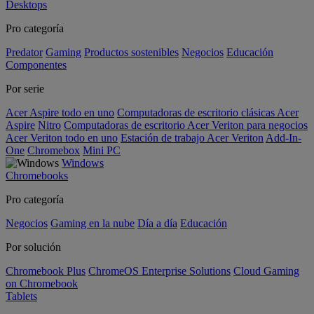
Desktops
Pro categoría
Predator
Gaming
Productos sostenibles
Negocios
Educación
Componentes
Por serie
Acer Aspire todo en uno
Computadoras de escritorio clásicas Acer
Aspire
Nitro
Computadoras de escritorio Acer Veriton para negocios
Acer Veriton todo en uno
Estación de trabajo Acer Veriton
Add-In-
One
Chromebox
Mini PC
Windows
Chromebooks
Pro categoría
Negocios
Gaming en la nube
Día a día
Educación
Por solución
Chromebook Plus
ChromeOS Enterprise Solutions
Cloud Gaming
on Chromebook
Tablets