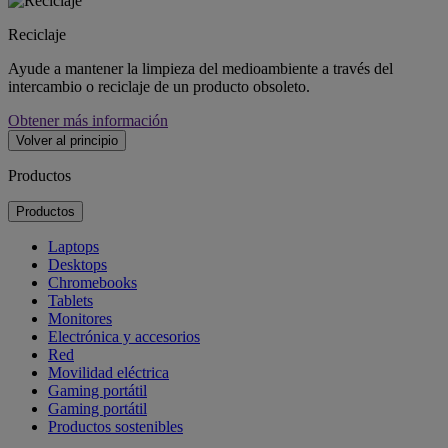
Reciclaje
Ayude a mantener la limpieza del medioambiente a través del
intercambio o reciclaje de un producto obsoleto.
Obtener más información
Volver al principio
Productos
Productos
Laptops
Desktops
Chromebooks
Tablets
Monitores
Electrónica y accesorios
Red
Movilidad eléctrica
Gaming portátil
Gaming portátil
Productos sostenibles