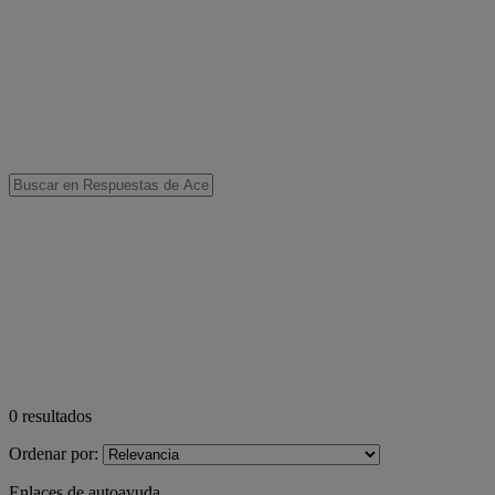
0
resultados
Ordenar por:
Enlaces de autoayuda