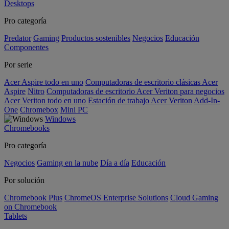
Desktops
Pro categoría
Predator
Gaming
Productos sostenibles
Negocios
Educación
Componentes
Por serie
Acer Aspire todo en uno
Computadoras de escritorio clásicas Acer
Aspire
Nitro
Computadoras de escritorio Acer Veriton para negocios
Acer Veriton todo en uno
Estación de trabajo Acer Veriton
Add-In-
One
Chromebox
Mini PC
Windows
Chromebooks
Pro categoría
Negocios
Gaming en la nube
Día a día
Educación
Por solución
Chromebook Plus
ChromeOS Enterprise Solutions
Cloud Gaming
on Chromebook
Tablets