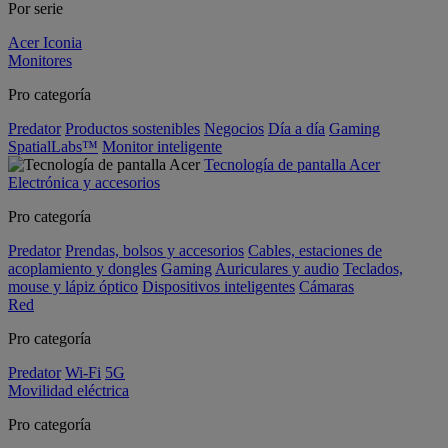
Por serie
Acer Iconia
Monitores
Pro categoría
Predator
Productos sostenibles
Negocios
Día a día
Gaming
SpatialLabs™
Monitor inteligente
Tecnología de pantalla Acer
Electrónica y accesorios
Pro categoría
Predator
Prendas, bolsos y accesorios
Cables, estaciones de
acoplamiento y dongles
Gaming
Auriculares y audio
Teclados,
mouse y lápiz óptico
Dispositivos inteligentes
Cámaras
Red
Pro categoría
Predator
Wi-Fi
5G
Movilidad eléctrica
Pro categoría