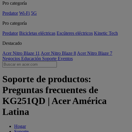
Pro categoría
Predator
Wi-Fi
5G
Pro categoría
Predator
Bicicletas eléctricas
Escúteres eléctricos
Kinetic Tech
Destacado
Acer Nitro Blaze 11
Acer Nitro Blaze 8
Acer Nitro Blaze 7
Negocios
Educación
Soporte
Eventos
Soporte de productos:
Preguntas frecuentes de
KG251QD | Acer América
Latina
Hogar
Soporte