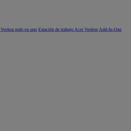
 Veriton todo en uno
Estación de trabajo Acer Veriton
Add-In-One