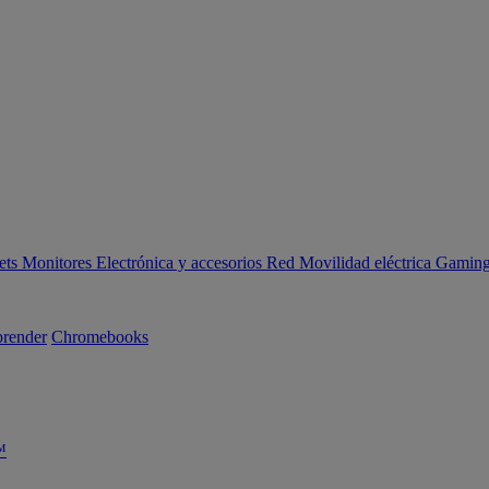
ets
Monitores
Electrónica y accesorios
Red
Movilidad eléctrica
Gaming 
render
Chromebooks
™