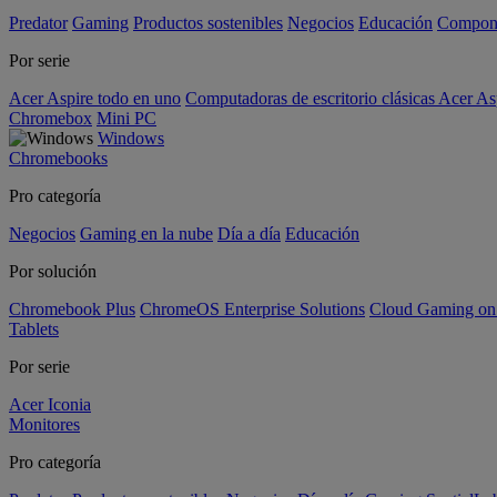
Predator
Gaming
Productos sostenibles
Negocios
Educación
Compon
Por serie
Acer Aspire todo en uno
Computadoras de escritorio clásicas Acer As
Chromebox
Mini PC
Windows
Chromebooks
Pro categoría
Negocios
Gaming en la nube
Día a día
Educación
Por solución
Chromebook Plus
ChromeOS Enterprise Solutions
Cloud Gaming o
Tablets
Por serie
Acer Iconia
Monitores
Pro categoría