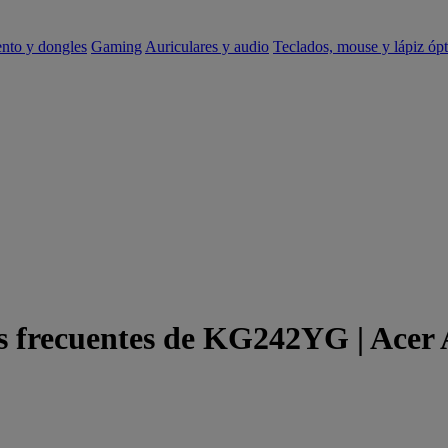
ento y dongles
Gaming
Auriculares y audio
Teclados, mouse y lápiz ópt
s frecuentes de KG242YG | Acer