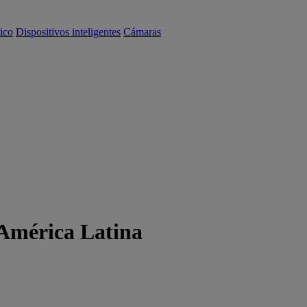
ico
Dispositivos inteligentes
Cámaras
 América Latina