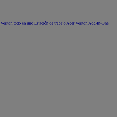
 Veriton todo en uno
Estación de trabajo Acer Veriton
Add-In-One