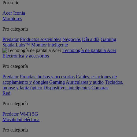
Por serie
Acer Iconia
Monitores
Pro categoría
Predator
Productos sostenibles
Negocios
Día a día
Gaming
SpatialLabs™
Monitor inteligente
Tecnología de pantalla Acer
Electrónica y accesorios
Pro categoría
Predator
Prendas, bolsos y accesorios
Cables, estaciones de
acoplamiento y dongles
Gaming
Auriculares y audio
Teclados,
mouse y lápiz óptico
Dispositivos inteligentes
Cámaras
Red
Pro categoría
Predator
Wi-Fi
5G
Movilidad eléctrica
Pro categoría