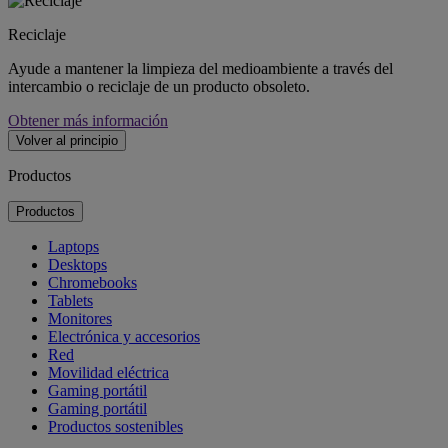
Reciclaje
Ayude a mantener la limpieza del medioambiente a través del
intercambio o reciclaje de un producto obsoleto.
Obtener más información
Volver al principio
Productos
Productos
Laptops
Desktops
Chromebooks
Tablets
Monitores
Electrónica y accesorios
Red
Movilidad eléctrica
Gaming portátil
Gaming portátil
Productos sostenibles