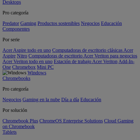
Desktops
Pro categoría
Predator
Gaming
Productos sostenibles
Negocios
Educación
Componentes
Por serie
Acer Aspire todo en uno
Computadoras de escritorio clásicas Acer
Aspire
Nitro
Computadoras de escritorio Acer Veriton para negocios
Acer Veriton todo en uno
Estación de trabajo Acer Veriton
Add-In-
One
Chromebox
Mini PC
Windows
Chromebooks
Pro categoría
Negocios
Gaming en la nube
Día a día
Educación
Por solución
Chromebook Plus
ChromeOS Enterprise Solutions
Cloud Gaming
on Chromebook
Tablets