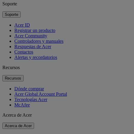
Soporte
Soporte
Acer ID
Registrar un producto
Acer Community
Controladores y manuales
Respuestas de Acer
Contactos
Alertas y recordatorios
Recursos
Recursos
Dónde comprar
Acer Global Account Portal
Tecnologías Acer
McAfee
Acerca de Acer
Acerca de Acer