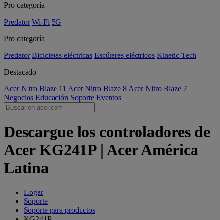
Pro categoría
Predator
Wi-Fi
5G
Pro categoría
Predator
Bicicletas eléctricas
Escúteres eléctricos
Kinetic Tech
Destacado
Acer Nitro Blaze 11
Acer Nitro Blaze 8
Acer Nitro Blaze 7
Negocios
Educación
Soporte
Eventos
Descargue los controladores de
Acer KG241P | Acer América
Latina
Hogar
Soporte
Soporte para productos
KG241P