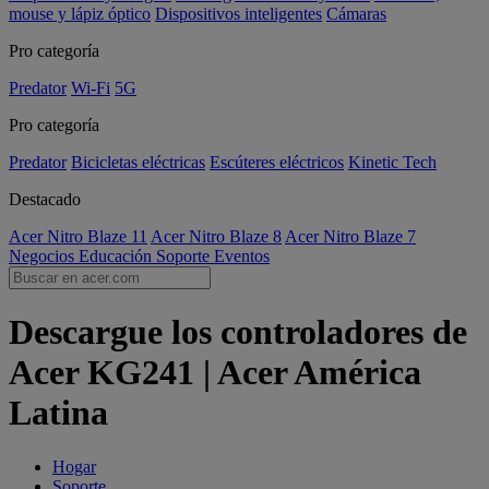
mouse y lápiz óptico
Dispositivos inteligentes
Cámaras
Pro categoría
Predator
Wi-Fi
5G
Pro categoría
Predator
Bicicletas eléctricas
Escúteres eléctricos
Kinetic Tech
Destacado
Acer Nitro Blaze 11
Acer Nitro Blaze 8
Acer Nitro Blaze 7
Negocios
Educación
Soporte
Eventos
Descargue los controladores de
Acer KG241 | Acer América
Latina
Hogar
Soporte