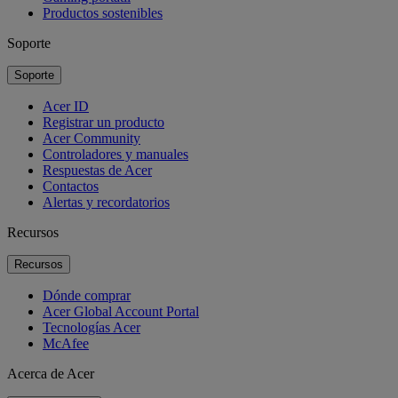
Productos sostenibles
Soporte
Soporte
Acer ID
Registrar un producto
Acer Community
Controladores y manuales
Respuestas de Acer
Contactos
Alertas y recordatorios
Recursos
Recursos
Dónde comprar
Acer Global Account Portal
Tecnologías Acer
McAfee
Acerca de Acer