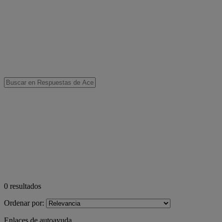
0
resultados
Ordenar por:
Enlaces de autoayuda