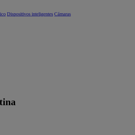
ico
Dispositivos inteligentes
Cámaras
tina