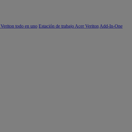
 Veriton todo en uno
Estación de trabajo Acer Veriton
Add-In-One