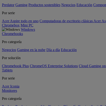
Predator
Gaming
Productos sostenibles
Negocios
Educación
Compon
Por serie
Acer Aspire todo en uno
Computadoras de escritorio clásicas Acer As
Chromebox
Mini PC
Windows
Chromebooks
Pro categoría
Negocios
Gaming en la nube
Día a día
Educación
Por solución
Chromebook Plus
ChromeOS Enterprise Solutions
Cloud Gaming o
Tablets
Por serie
Acer Iconia
Monitores
Pro categoría