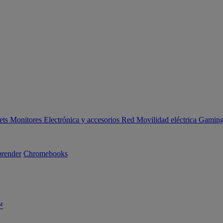
ets
Monitores
Electrónica y accesorios
Red
Movilidad eléctrica
Gaming 
render
Chromebooks
™