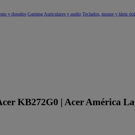
ento y dongles
Gaming
Auriculares y audio
Teclados, mouse y lápiz ópt
 Acer KB272G0 | Acer América La