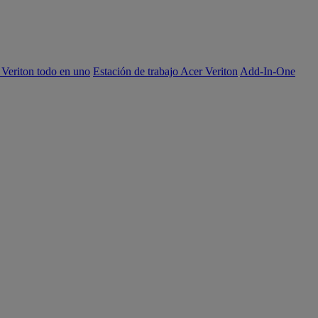
 Veriton todo en uno
Estación de trabajo Acer Veriton
Add-In-One