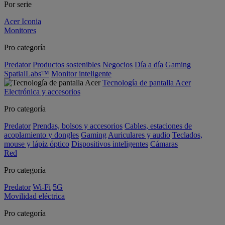
Por serie
Acer Iconia
Monitores
Pro categoría
Predator
Productos sostenibles
Negocios
Día a día
Gaming
SpatialLabs™
Monitor inteligente
Tecnología de pantalla Acer
Electrónica y accesorios
Pro categoría
Predator
Prendas, bolsos y accesorios
Cables, estaciones de
acoplamiento y dongles
Gaming
Auriculares y audio
Teclados,
mouse y lápiz óptico
Dispositivos inteligentes
Cámaras
Red
Pro categoría
Predator
Wi-Fi
5G
Movilidad eléctrica
Pro categoría