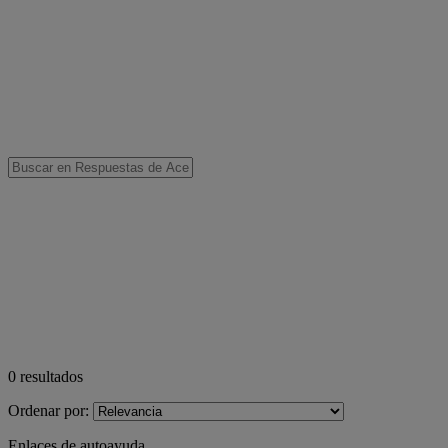
0
resultados
Ordenar por:
Enlaces de autoayuda