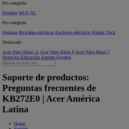
Pro categoría
Predator
Wi-Fi
5G
Pro categoría
Predator
Bicicletas eléctricas
Escúteres eléctricos
Kinetic Tech
Destacado
Acer Nitro Blaze 11
Acer Nitro Blaze 8
Acer Nitro Blaze 7
Negocios
Educación
Soporte
Eventos
Soporte de productos:
Preguntas frecuentes de
KB272E0 | Acer América
Latina
Hogar
Soporte