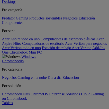
Desktops
Pro categoría
Predator
Gaming
Productos sostenibles
Negocios
Educación
Componentes
Por serie
Acer Aspire todo en uno
Computadoras de escritorio clásicas Acer
Aspire
Nitro
Computadoras de escritorio Acer Veriton para negocios
Acer Veriton todo en uno
Estación de trabajo Acer Veriton
Add-In-
One
Chromebox
Mini PC
Windows
Chromebooks
Pro categoría
Negocios
Gaming en la nube
Día a día
Educación
Por solución
Chromebook Plus
ChromeOS Enterprise Solutions
Cloud Gaming
on Chromebook
Tablets