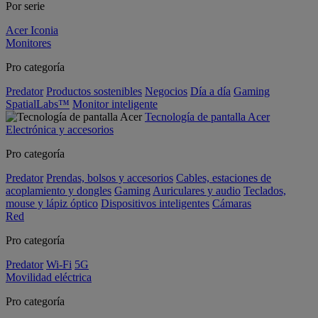
Por serie
Acer Iconia
Monitores
Pro categoría
Predator
Productos sostenibles
Negocios
Día a día
Gaming
SpatialLabs™
Monitor inteligente
Tecnología de pantalla Acer
Electrónica y accesorios
Pro categoría
Predator
Prendas, bolsos y accesorios
Cables, estaciones de
acoplamiento y dongles
Gaming
Auriculares y audio
Teclados,
mouse y lápiz óptico
Dispositivos inteligentes
Cámaras
Red
Pro categoría
Predator
Wi-Fi
5G
Movilidad eléctrica
Pro categoría