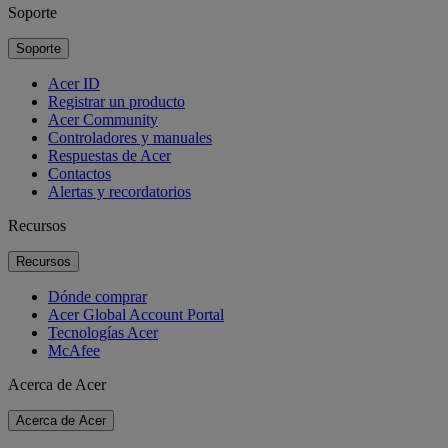
Soporte
Soporte
Acer ID
Registrar un producto
Acer Community
Controladores y manuales
Respuestas de Acer
Contactos
Alertas y recordatorios
Recursos
Recursos
Dónde comprar
Acer Global Account Portal
Tecnologías Acer
McAfee
Acerca de Acer
Acerca de Acer