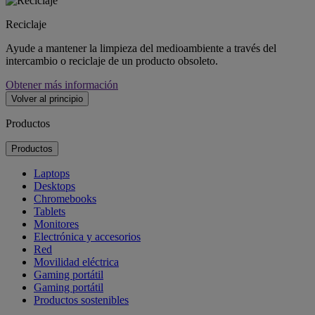
Reciclaje
Ayude a mantener la limpieza del medioambiente a través del
intercambio o reciclaje de un producto obsoleto.
Obtener más información
Volver al principio
Productos
Productos
Laptops
Desktops
Chromebooks
Tablets
Monitores
Electrónica y accesorios
Red
Movilidad eléctrica
Gaming portátil
Gaming portátil
Productos sostenibles