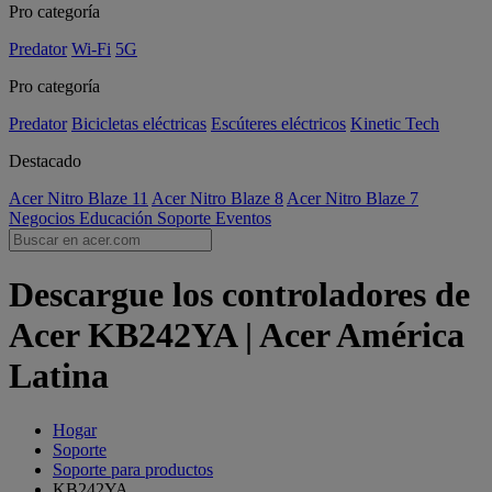
Pro categoría
Predator
Wi-Fi
5G
Pro categoría
Predator
Bicicletas eléctricas
Escúteres eléctricos
Kinetic Tech
Destacado
Acer Nitro Blaze 11
Acer Nitro Blaze 8
Acer Nitro Blaze 7
Negocios
Educación
Soporte
Eventos
Descargue los controladores de
Acer KB242YA | Acer América
Latina
Hogar
Soporte
Soporte para productos
KB242YA