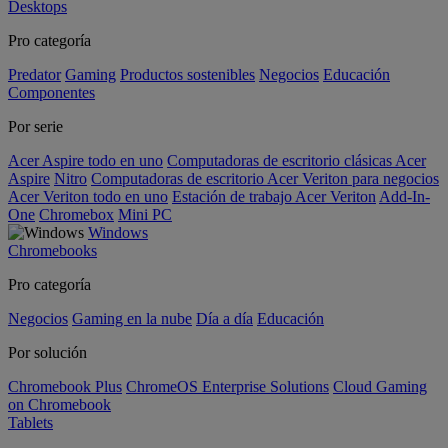
Desktops
Pro categoría
Predator
Gaming
Productos sostenibles
Negocios
Educación
Componentes
Por serie
Acer Aspire todo en uno
Computadoras de escritorio clásicas Acer
Aspire
Nitro
Computadoras de escritorio Acer Veriton para negocios
Acer Veriton todo en uno
Estación de trabajo Acer Veriton
Add-In-
One
Chromebox
Mini PC
Windows
Chromebooks
Pro categoría
Negocios
Gaming en la nube
Día a día
Educación
Por solución
Chromebook Plus
ChromeOS Enterprise Solutions
Cloud Gaming
on Chromebook
Tablets