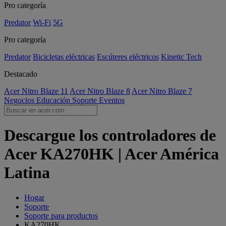
Pro categoría
Predator
Wi-Fi
5G
Pro categoría
Predator
Bicicletas eléctricas
Escúteres eléctricos
Kinetic Tech
Destacado
Acer Nitro Blaze 11
Acer Nitro Blaze 8
Acer Nitro Blaze 7
Negocios
Educación
Soporte
Eventos
Descargue los controladores de
Acer KA270HK | Acer América
Latina
Hogar
Soporte
Soporte para productos
KA270HK