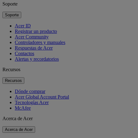
Soporte
Soporte
Acer ID
Registrar un producto
Acer Community
Controladores y manuales
Respuestas de Acer
Contactos
Alertas y recordatorios
Recursos
Recursos
Dónde comprar
Acer Global Account Portal
Tecnologías Acer
McAfee
Acerca de Acer
Acerca de Acer