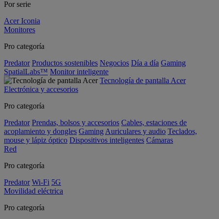
Por serie
Acer Iconia
Monitores
Pro categoría
Predator
Productos sostenibles
Negocios
Día a día
Gaming
SpatialLabs™
Monitor inteligente
Tecnología de pantalla Acer
Electrónica y accesorios
Pro categoría
Predator
Prendas, bolsos y accesorios
Cables, estaciones de
acoplamiento y dongles
Gaming
Auriculares y audio
Teclados,
mouse y lápiz óptico
Dispositivos inteligentes
Cámaras
Red
Pro categoría
Predator
Wi-Fi
5G
Movilidad eléctrica
Pro categoría