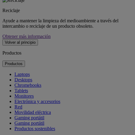
Reciclaje
Ayude a mantener la limpieza del medioambiente a través del
intercambio o reciclaje de un producto obsoleto.
Obtener más información
Volver al principio
Productos
Productos
Laptops
Desktops
Chromebooks
Tablets
Monitores
Electrónica y accesorios
Red
Movilidad eléctrica
Gaming portátil
Gaming portátil
Productos sostenibles