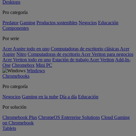
Desktops
Pro categoría
Predator
Gaming
Productos sostenibles
Negocios
Educación
Componentes
Por serie
Acer Aspire todo en uno
Computadoras de escritorio clásicas Acer
Aspire
Nitro
Computadoras de escritorio Acer Veriton para negocios
Acer Veriton todo en uno
Estación de trabajo Acer Veriton
Add-In-
One
Chromebox
Mini PC
Windows
Chromebooks
Pro categoría
Negocios
Gaming en la nube
Día a día
Educación
Por solución
Chromebook Plus
ChromeOS Enterprise Solutions
Cloud Gaming
on Chromebook
Tablets