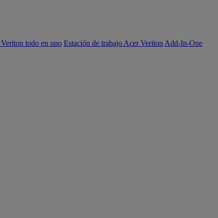
 Veriton todo en uno
Estación de trabajo Acer Veriton
Add-In-One