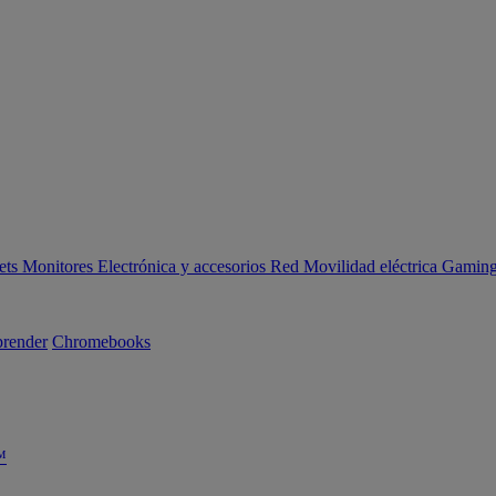
ets
Monitores
Electrónica y accesorios
Red
Movilidad eléctrica
Gaming 
render
Chromebooks
™