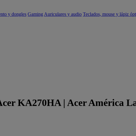
ento y dongles
Gaming
Auriculares y audio
Teclados, mouse y lápiz ópt
 Acer KA270HA | Acer América L