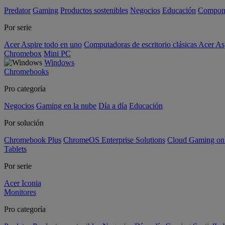
Predator
Gaming
Productos sostenibles
Negocios
Educación
Compon
Por serie
Acer Aspire todo en uno
Computadoras de escritorio clásicas Acer As
Chromebox
Mini PC
Windows
Chromebooks
Pro categoría
Negocios
Gaming en la nube
Día a día
Educación
Por solución
Chromebook Plus
ChromeOS Enterprise Solutions
Cloud Gaming o
Tablets
Por serie
Acer Iconia
Monitores
Pro categoría