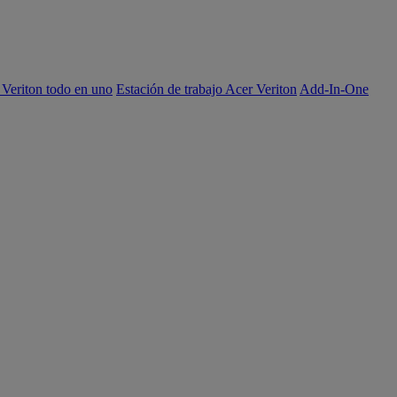
 Veriton todo en uno
Estación de trabajo Acer Veriton
Add-In-One