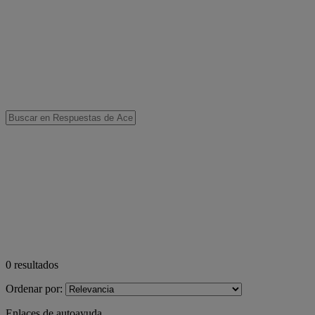
0
resultados
Ordenar por:
Enlaces de autoayuda