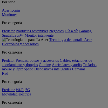
Por serie
Acer Iconia
Monitores
Pro categoría
Predator
Productos sostenibles
Negocios
Día a día
Gaming
SpatialLabs™
Monitor inteligente
Tecnología de pantalla Acer
Electrónica y accesorios
Pro categoría
Predator
Prendas, bolsos y accesorios
Cables, estaciones de
acoplamiento y dongles
Gaming
Auriculares y audio
Teclados,
mouse y lápiz óptico
Dispositivos inteligentes
Cámaras
Red
Pro categoría
Predator
Wi-Fi
5G
Movilidad eléctrica
Pro categoría