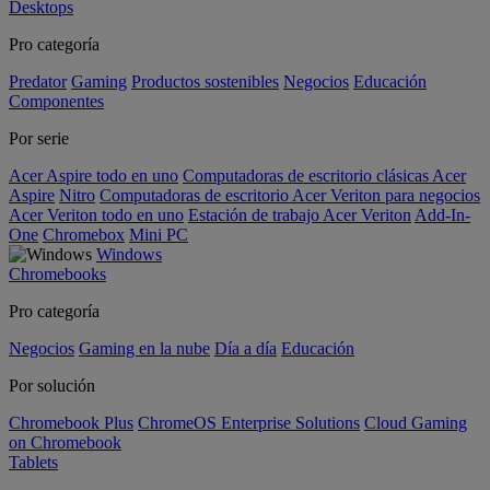
Desktops
Pro categoría
Predator
Gaming
Productos sostenibles
Negocios
Educación
Componentes
Por serie
Acer Aspire todo en uno
Computadoras de escritorio clásicas Acer
Aspire
Nitro
Computadoras de escritorio Acer Veriton para negocios
Acer Veriton todo en uno
Estación de trabajo Acer Veriton
Add-In-
One
Chromebox
Mini PC
Windows
Chromebooks
Pro categoría
Negocios
Gaming en la nube
Día a día
Educación
Por solución
Chromebook Plus
ChromeOS Enterprise Solutions
Cloud Gaming
on Chromebook
Tablets