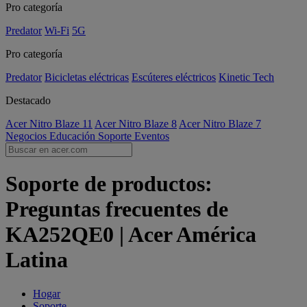
Pro categoría
Predator
Wi-Fi
5G
Pro categoría
Predator
Bicicletas eléctricas
Escúteres eléctricos
Kinetic Tech
Destacado
Acer Nitro Blaze 11
Acer Nitro Blaze 8
Acer Nitro Blaze 7
Negocios
Educación
Soporte
Eventos
Soporte de productos:
Preguntas frecuentes de
KA252QE0 | Acer América
Latina
Hogar
Soporte