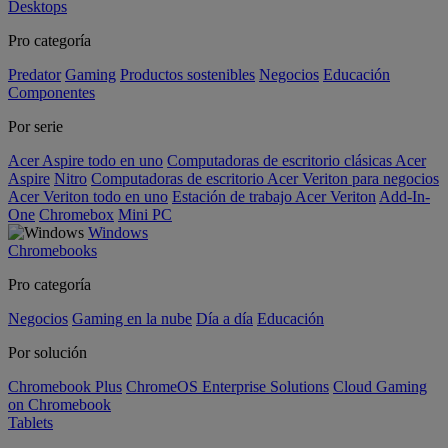
Desktops
Pro categoría
Predator
Gaming
Productos sostenibles
Negocios
Educación
Componentes
Por serie
Acer Aspire todo en uno
Computadoras de escritorio clásicas Acer
Aspire
Nitro
Computadoras de escritorio Acer Veriton para negocios
Acer Veriton todo en uno
Estación de trabajo Acer Veriton
Add-In-
One
Chromebox
Mini PC
Windows
Chromebooks
Pro categoría
Negocios
Gaming en la nube
Día a día
Educación
Por solución
Chromebook Plus
ChromeOS Enterprise Solutions
Cloud Gaming
on Chromebook
Tablets