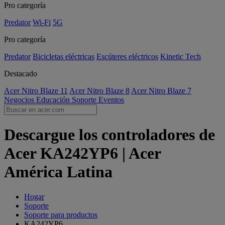
Pro categoría
Predator
Wi-Fi
5G
Pro categoría
Predator
Bicicletas eléctricas
Escúteres eléctricos
Kinetic Tech
Destacado
Acer Nitro Blaze 11
Acer Nitro Blaze 8
Acer Nitro Blaze 7
Negocios
Educación
Soporte
Eventos
Descargue los controladores de
Acer KA242YP6 | Acer
América Latina
Hogar
Soporte
Soporte para productos
KA242YP6