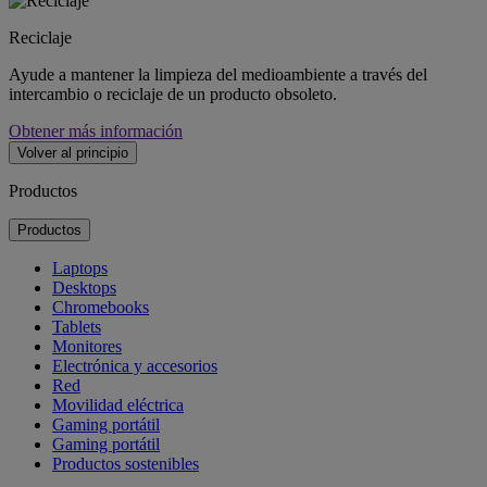
Reciclaje
Ayude a mantener la limpieza del medioambiente a través del
intercambio o reciclaje de un producto obsoleto.
Obtener más información
Volver al principio
Productos
Productos
Laptops
Desktops
Chromebooks
Tablets
Monitores
Electrónica y accesorios
Red
Movilidad eléctrica
Gaming portátil
Gaming portátil
Productos sostenibles