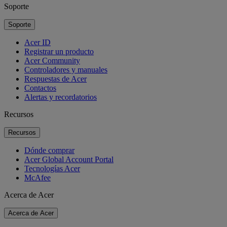
Soporte
Soporte
Acer ID
Registrar un producto
Acer Community
Controladores y manuales
Respuestas de Acer
Contactos
Alertas y recordatorios
Recursos
Recursos
Dónde comprar
Acer Global Account Portal
Tecnologías Acer
McAfee
Acerca de Acer
Acerca de Acer