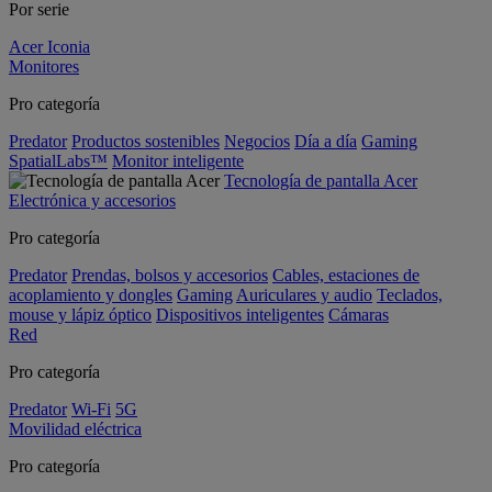
Por serie
Acer Iconia
Monitores
Pro categoría
Predator
Productos sostenibles
Negocios
Día a día
Gaming
SpatialLabs™
Monitor inteligente
Tecnología de pantalla Acer
Electrónica y accesorios
Pro categoría
Predator
Prendas, bolsos y accesorios
Cables, estaciones de
acoplamiento y dongles
Gaming
Auriculares y audio
Teclados,
mouse y lápiz óptico
Dispositivos inteligentes
Cámaras
Red
Pro categoría
Predator
Wi-Fi
5G
Movilidad eléctrica
Pro categoría