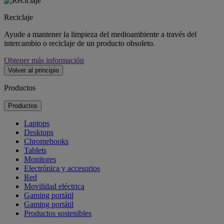
Reciclaje
Ayude a mantener la limpieza del medioambiente a través del
intercambio o reciclaje de un producto obsoleto.
Obtener más información
Volver al principio
Productos
Productos
Laptops
Desktops
Chromebooks
Tablets
Monitores
Electrónica y accesorios
Red
Movilidad eléctrica
Gaming portátil
Gaming portátil
Productos sostenibles