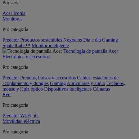
Por serie
Acer Iconia
Monitores
Pro categoría
Predator
Productos sostenibles
Negocios
Día a día
Gaming
SpatialLabs™
Monitor inteligente
Tecnología de pantalla Acer
Electrónica y accesorios
Pro categoría
Predator
Prendas, bolsos y accesorios
Cables, estaciones de
acoplamiento y dongles
Gaming
Auriculares y audio
Teclados,
mouse y lápiz óptico
Dispositivos inteligentes
Cámaras
Red
Pro categoría
Predator
Wi-Fi
5G
Movilidad eléctrica
Pro categoría