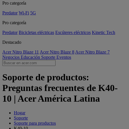
Pro categoría
Predator
Wi-Fi
5G
Pro categoría
Predator
Bicicletas eléctricas
Escúteres eléctricos
Kinetic Tech
Destacado
Acer Nitro Blaze 11
Acer Nitro Blaze 8
Acer Nitro Blaze 7
Negocios
Educación
Soporte
Eventos
Soporte de productos:
Preguntas frecuentes de K40-
10 | Acer América Latina
Hogar
Soporte
Soporte para productos
K40-10