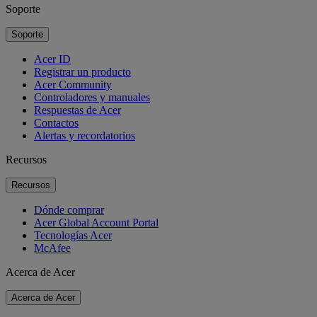
Soporte
Soporte
Acer ID
Registrar un producto
Acer Community
Controladores y manuales
Respuestas de Acer
Contactos
Alertas y recordatorios
Recursos
Recursos
Dónde comprar
Acer Global Account Portal
Tecnologías Acer
McAfee
Acerca de Acer
Acerca de Acer