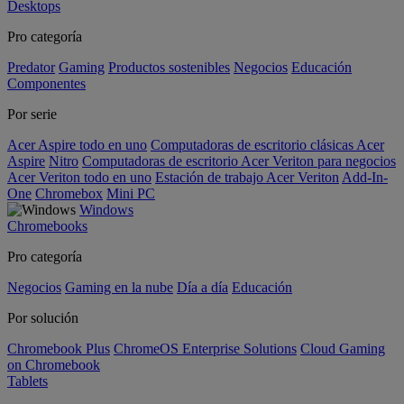
Desktops
Pro categoría
Predator
Gaming
Productos sostenibles
Negocios
Educación
Componentes
Por serie
Acer Aspire todo en uno
Computadoras de escritorio clásicas Acer
Aspire
Nitro
Computadoras de escritorio Acer Veriton para negocios
Acer Veriton todo en uno
Estación de trabajo Acer Veriton
Add-In-
One
Chromebox
Mini PC
Windows
Chromebooks
Pro categoría
Negocios
Gaming en la nube
Día a día
Educación
Por solución
Chromebook Plus
ChromeOS Enterprise Solutions
Cloud Gaming
on Chromebook
Tablets