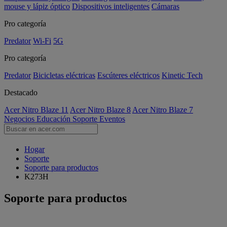
mouse y lápiz óptico
Dispositivos inteligentes
Cámaras
Pro categoría
Predator
Wi-Fi
5G
Pro categoría
Predator
Bicicletas eléctricas
Escúteres eléctricos
Kinetic Tech
Destacado
Acer Nitro Blaze 11
Acer Nitro Blaze 8
Acer Nitro Blaze 7
Negocios
Educación
Soporte
Eventos
Hogar
Soporte
Soporte para productos
K273H
Soporte para productos