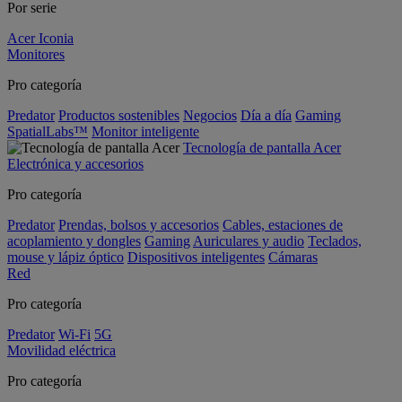
Por serie
Acer Iconia
Monitores
Pro categoría
Predator
Productos sostenibles
Negocios
Día a día
Gaming
SpatialLabs™
Monitor inteligente
Tecnología de pantalla Acer
Electrónica y accesorios
Pro categoría
Predator
Prendas, bolsos y accesorios
Cables, estaciones de
acoplamiento y dongles
Gaming
Auriculares y audio
Teclados,
mouse y lápiz óptico
Dispositivos inteligentes
Cámaras
Red
Pro categoría
Predator
Wi-Fi
5G
Movilidad eléctrica
Pro categoría