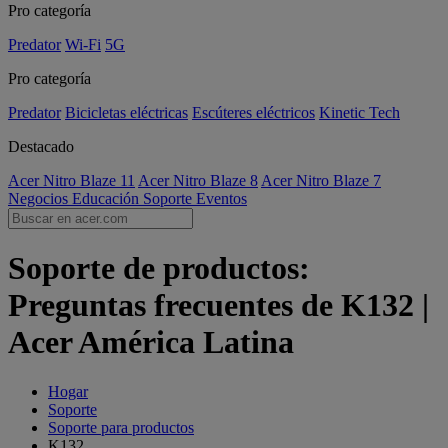
Pro categoría
Predator
Wi-Fi
5G
Pro categoría
Predator
Bicicletas eléctricas
Escúteres eléctricos
Kinetic Tech
Destacado
Acer Nitro Blaze 11
Acer Nitro Blaze 8
Acer Nitro Blaze 7
Negocios
Educación
Soporte
Eventos
Soporte de productos:
Preguntas frecuentes de K132 |
Acer América Latina
Hogar
Soporte
Soporte para productos
K132