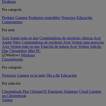
Desktops
Pro categoría
Predator
Gaming
Productos sostenibles
Negocios
Educación
Componentes
Por serie
Acer Aspire todo en uno
Computadoras de escritorio clásicas Acer
Aspire
Nitro
Computadoras de escritorio Acer Veriton para negocios
Acer Veriton todo en uno
Estación de trabajo Acer Veriton
Add-In-
One
Chromebox
Mini PC
Windows
Chromebooks
Pro categoría
Negocios
Gaming en la nube
Día a día
Educación
Por solución
Chromebook Plus
ChromeOS Enterprise Solutions
Cloud Gaming
on Chromebook
Tablets