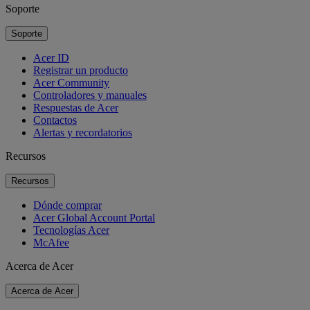
Soporte
Soporte
Acer ID
Registrar un producto
Acer Community
Controladores y manuales
Respuestas de Acer
Contactos
Alertas y recordatorios
Recursos
Recursos
Dónde comprar
Acer Global Account Portal
Tecnologías Acer
McAfee
Acerca de Acer
Acerca de Acer