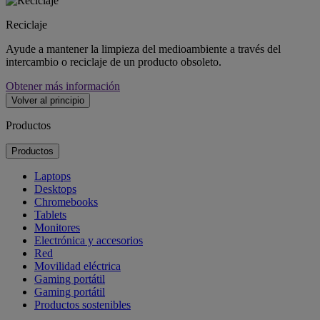
Reciclaje
Ayude a mantener la limpieza del medioambiente a través del
intercambio o reciclaje de un producto obsoleto.
Obtener más información
Volver al principio
Productos
Productos
Laptops
Desktops
Chromebooks
Tablets
Monitores
Electrónica y accesorios
Red
Movilidad eléctrica
Gaming portátil
Gaming portátil
Productos sostenibles