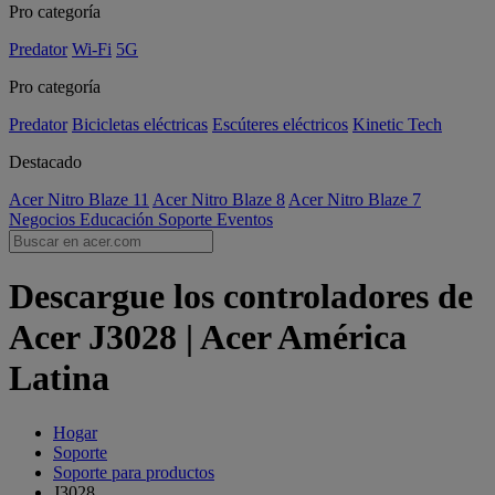
Pro categoría
Predator
Wi-Fi
5G
Pro categoría
Predator
Bicicletas eléctricas
Escúteres eléctricos
Kinetic Tech
Destacado
Acer Nitro Blaze 11
Acer Nitro Blaze 8
Acer Nitro Blaze 7
Negocios
Educación
Soporte
Eventos
Descargue los controladores de
Acer J3028 | Acer América
Latina
Hogar
Soporte
Soporte para productos
J3028