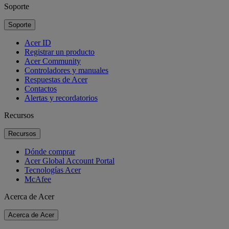
Soporte
Soporte
Acer ID
Registrar un producto
Acer Community
Controladores y manuales
Respuestas de Acer
Contactos
Alertas y recordatorios
Recursos
Recursos
Dónde comprar
Acer Global Account Portal
Tecnologías Acer
McAfee
Acerca de Acer
Acerca de Acer