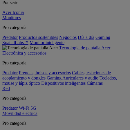
Por serie
Acer Iconia
Monitores
Pro categoría
Predator
Productos sostenibles
Negocios
Día a día
Gaming
SpatialLabs™
Monitor inteligente
Tecnología de pantalla Acer
Electrónica y accesorios
Pro categoría
Predator
Prendas, bolsos y accesorios
Cables, estaciones de
acoplamiento y dongles
Gaming
Auriculares y audio
Teclados,
mouse y lápiz óptico
Dispositivos inteligentes
Cámaras
Red
Pro categoría
Predator
Wi-Fi
5G
Movilidad eléctrica
Pro categoría