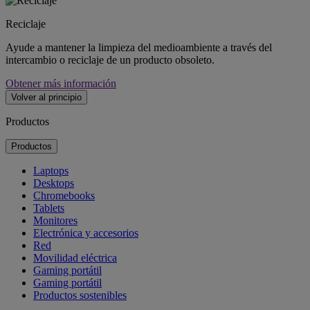
Reciclaje
Ayude a mantener la limpieza del medioambiente a través del
intercambio o reciclaje de un producto obsoleto.
Obtener más información
Volver al principio
Productos
Productos
Laptops
Desktops
Chromebooks
Tablets
Monitores
Electrónica y accesorios
Red
Movilidad eléctrica
Gaming portátil
Gaming portátil
Productos sostenibles