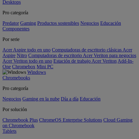
Desktops
Pro categoría
Predator
Gaming
Productos sostenibles
Negocios
Educación
Componentes
Por serie
Acer Aspire todo en uno
Computadoras de escritorio clásicas Acer
Aspire
Nitro
Computadoras de escritorio Acer Veriton para negocios
Acer Veriton todo en uno
Estación de trabajo Acer Veriton
Add-In-
One
Chromebox
Mini PC
Windows
Chromebooks
Pro categoría
Negocios
Gaming en la nube
Día a día
Educación
Por solución
Chromebook Plus
ChromeOS Enterprise Solutions
Cloud Gaming
on Chromebook
Tablets