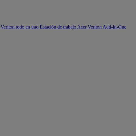
 Veriton todo en uno
Estación de trabajo Acer Veriton
Add-In-One