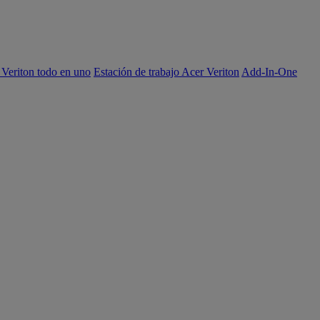
 Veriton todo en uno
Estación de trabajo Acer Veriton
Add-In-One