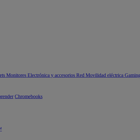
ets
Monitores
Electrónica y accesorios
Red
Movilidad eléctrica
Gaming 
render
Chromebooks
™