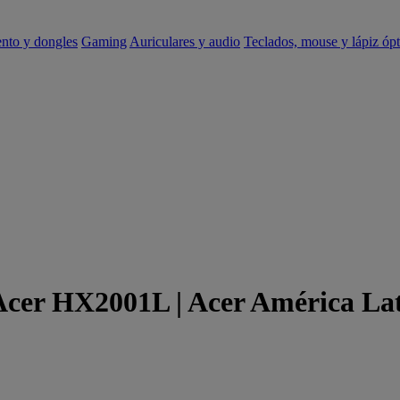
ento y dongles
Gaming
Auriculares y audio
Teclados, mouse y lápiz ópt
 Acer HX2001L | Acer América La