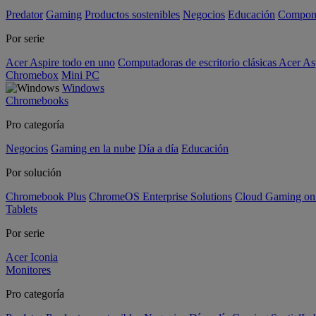
Predator
Gaming
Productos sostenibles
Negocios
Educación
Compon
Por serie
Acer Aspire todo en uno
Computadoras de escritorio clásicas Acer As
Chromebox
Mini PC
Windows
Chromebooks
Pro categoría
Negocios
Gaming en la nube
Día a día
Educación
Por solución
Chromebook Plus
ChromeOS Enterprise Solutions
Cloud Gaming o
Tablets
Por serie
Acer Iconia
Monitores
Pro categoría