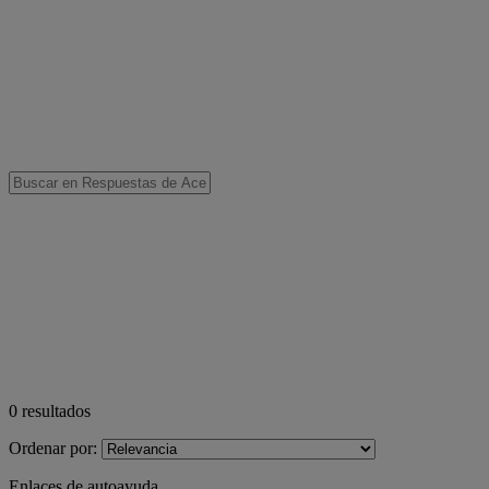
0
resultados
Ordenar por:
Enlaces de autoayuda