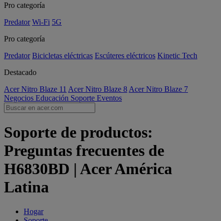
Pro categoría
Predator
Wi-Fi
5G
Pro categoría
Predator
Bicicletas eléctricas
Escúteres eléctricos
Kinetic Tech
Destacado
Acer Nitro Blaze 11
Acer Nitro Blaze 8
Acer Nitro Blaze 7
Negocios
Educación
Soporte
Eventos
Soporte de productos:
Preguntas frecuentes de
H6830BD | Acer América
Latina
Hogar
Soporte