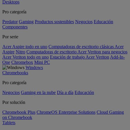
Desktops
Pro categoría
Predator
Gaming
Productos sostenibles
Negocios
Educación
Componentes
Por serie
Acer Aspire todo en uno
Computadoras de escritorio clásicas Acer
Aspire
Nitro
Computadoras de escritorio Acer Veriton para negocios
Acer Veriton todo en uno
Estación de trabajo Acer Veriton
Add-In-
One
Chromebox
Mini PC
Windows
Chromebooks
Pro categoría
Negocios
Gaming en la nube
Día a día
Educación
Por solución
Chromebook Plus
ChromeOS Enterprise Solutions
Cloud Gaming
on Chromebook
Tablets