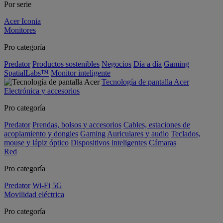
Por serie
Acer Iconia
Monitores
Pro categoría
Predator
Productos sostenibles
Negocios
Día a día
Gaming
SpatialLabs™
Monitor inteligente
Tecnología de pantalla Acer
Electrónica y accesorios
Pro categoría
Predator
Prendas, bolsos y accesorios
Cables, estaciones de
acoplamiento y dongles
Gaming
Auriculares y audio
Teclados,
mouse y lápiz óptico
Dispositivos inteligentes
Cámaras
Red
Pro categoría
Predator
Wi-Fi
5G
Movilidad eléctrica
Pro categoría