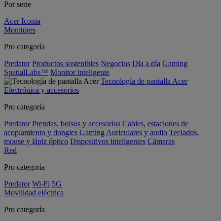
Por serie
Acer Iconia
Monitores
Pro categoría
Predator
Productos sostenibles
Negocios
Día a día
Gaming
SpatialLabs™
Monitor inteligente
Tecnología de pantalla Acer
Electrónica y accesorios
Pro categoría
Predator
Prendas, bolsos y accesorios
Cables, estaciones de
acoplamiento y dongles
Gaming
Auriculares y audio
Teclados,
mouse y lápiz óptico
Dispositivos inteligentes
Cámaras
Red
Pro categoría
Predator
Wi-Fi
5G
Movilidad eléctrica
Pro categoría