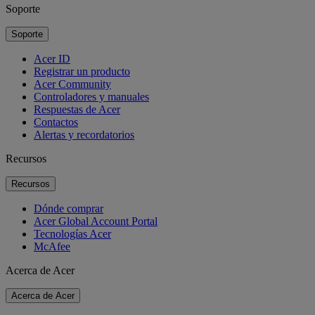
Soporte
Soporte
Acer ID
Registrar un producto
Acer Community
Controladores y manuales
Respuestas de Acer
Contactos
Alertas y recordatorios
Recursos
Recursos
Dónde comprar
Acer Global Account Portal
Tecnologías Acer
McAfee
Acerca de Acer
Acerca de Acer