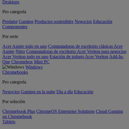
Desktops
Pro categoría
Predator
Gaming
Productos sostenibles
Negocios
Educación
Componentes
Por serie
Acer Aspire todo en uno
Computadoras de escritorio clásicas Acer
Aspire
Nitro
Computadoras de escritorio Acer Veriton para negocios
Acer Veriton todo en uno
Estación de trabajo Acer Veriton
Add-In-
One
Chromebox
Mini PC
Windows
Chromebooks
Pro categoría
Negocios
Gaming en la nube
Día a día
Educación
Por solución
Chromebook Plus
ChromeOS Enterprise Solutions
Cloud Gaming
on Chromebook
Tablets