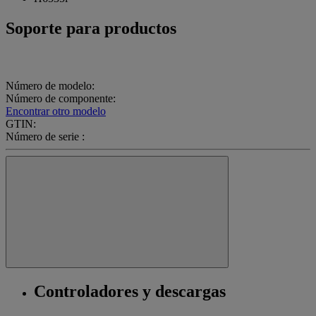
Soporte para productos
Número de modelo:
Número de componente:
Encontrar otro modelo
GTIN:
Número de serie :
Controladores y descargas