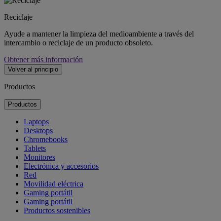
Reciclaje
Ayude a mantener la limpieza del medioambiente a través del
intercambio o reciclaje de un producto obsoleto.
Obtener más información
Volver al principio
Productos
Productos
Laptops
Desktops
Chromebooks
Tablets
Monitores
Electrónica y accesorios
Red
Movilidad eléctrica
Gaming portátil
Gaming portátil
Productos sostenibles