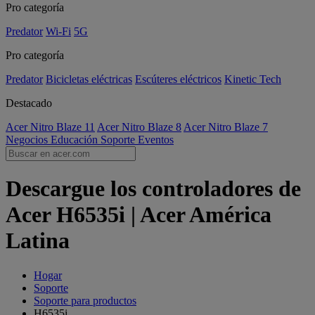
Pro categoría
Predator
Wi-Fi
5G
Pro categoría
Predator
Bicicletas eléctricas
Escúteres eléctricos
Kinetic Tech
Destacado
Acer Nitro Blaze 11
Acer Nitro Blaze 8
Acer Nitro Blaze 7
Negocios
Educación
Soporte
Eventos
Descargue los controladores de
Acer H6535i | Acer América
Latina
Hogar
Soporte
Soporte para productos
H6535i