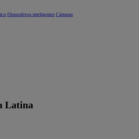
ico
Dispositivos inteligentes
Cámaras
a Latina