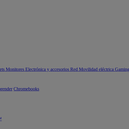
ets
Monitores
Electrónica y accesorios
Red
Movilidad eléctrica
Gaming 
render
Chromebooks
™