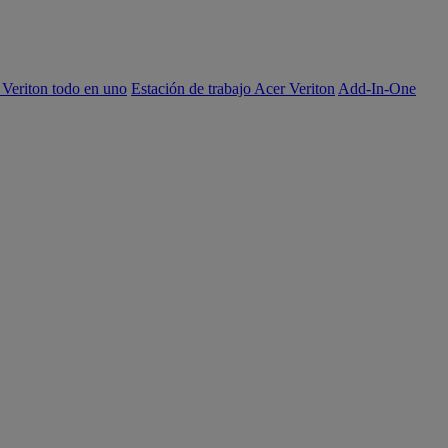
 Veriton todo en uno
Estación de trabajo Acer Veriton
Add-In-One