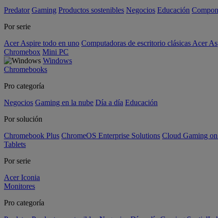
Predator
Gaming
Productos sostenibles
Negocios
Educación
Compon
Por serie
Acer Aspire todo en uno
Computadoras de escritorio clásicas Acer As
Chromebox
Mini PC
Windows
Chromebooks
Pro categoría
Negocios
Gaming en la nube
Día a día
Educación
Por solución
Chromebook Plus
ChromeOS Enterprise Solutions
Cloud Gaming o
Tablets
Por serie
Acer Iconia
Monitores
Pro categoría