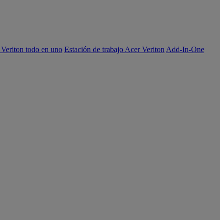
 Veriton todo en uno
Estación de trabajo Acer Veriton
Add-In-One