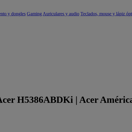
ento y dongles
Gaming
Auriculares y audio
Teclados, mouse y lápiz ópt
 Acer H5386ABDKi | Acer Améric