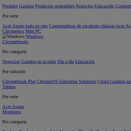
Predator
Gaming
Productos sostenibles
Negocios
Educación
Compon
Por serie
Acer Aspire todo en uno
Computadoras de escritorio clásicas Acer As
Chromebox
Mini PC
Windows
Chromebooks
Pro categoría
Negocios
Gaming en la nube
Día a día
Educación
Por solución
Chromebook Plus
ChromeOS Enterprise Solutions
Cloud Gaming o
Tablets
Por serie
Acer Iconia
Monitores
Pro categoría