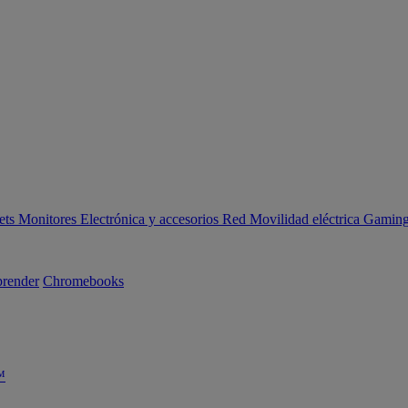
ets
Monitores
Electrónica y accesorios
Red
Movilidad eléctrica
Gaming 
render
Chromebooks
™