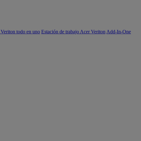
 Veriton todo en uno
Estación de trabajo Acer Veriton
Add-In-One