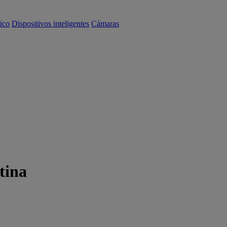
ico
Dispositivos inteligentes
Cámaras
tina