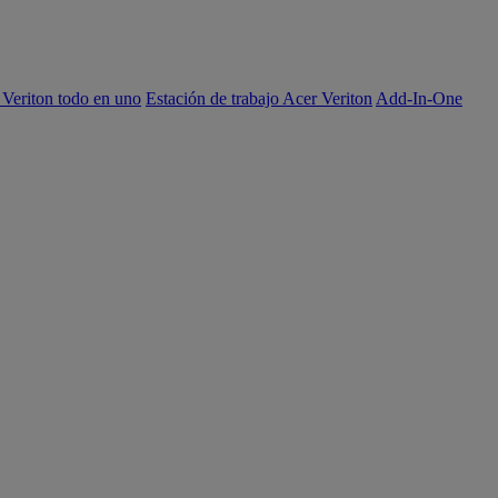
 Veriton todo en uno
Estación de trabajo Acer Veriton
Add-In-One