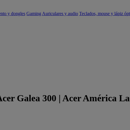
ento y dongles
Gaming
Auriculares y audio
Teclados, mouse y lápiz ópt
Acer Galea 300 | Acer América La