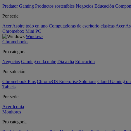
Predator
Gaming
Productos sostenibles
Negocios
Educación
Compon
Por serie
Acer Aspire todo en uno
Computadoras de escritorio clásicas Acer As
Chromebox
Mini PC
Windows
Chromebooks
Pro categoría
Negocios
Gaming en la nube
Día a día
Educación
Por solución
Chromebook Plus
ChromeOS Enterprise Solutions
Cloud Gaming o
Tablets
Por serie
Acer Iconia
Monitores
Pro categoría