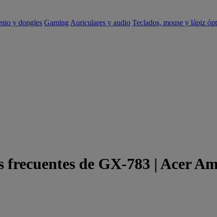
ento y dongles
Gaming
Auriculares y audio
Teclados, mouse y lápiz ópt
s frecuentes de GX-783 | Acer Am