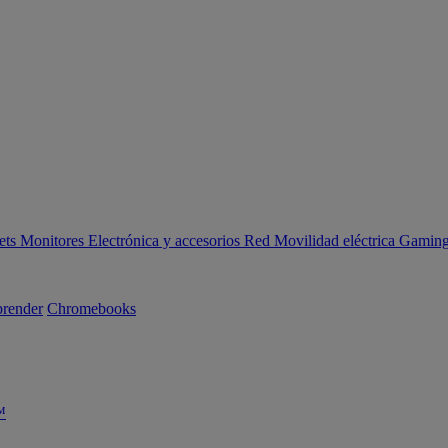
ets
Monitores
Electrónica y accesorios
Red
Movilidad eléctrica
Gaming 
render
Chromebooks
™