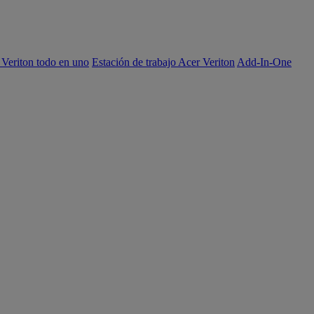
 Veriton todo en uno
Estación de trabajo Acer Veriton
Add-In-One