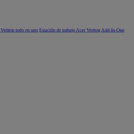
 Veriton todo en uno
Estación de trabajo Acer Veriton
Add-In-One