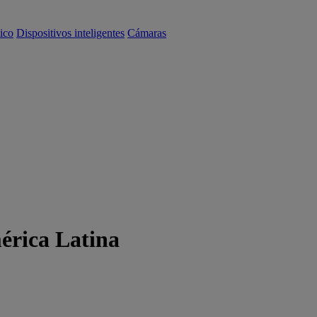
ico
Dispositivos inteligentes
Cámaras
érica Latina